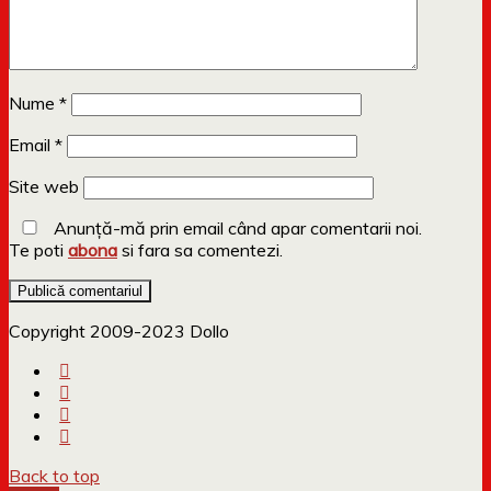
Nume
*
Email
*
Site web
Anunță-mă prin email când apar comentarii noi.
Te poti
abona
si fara sa comentezi.
Copyright 2009-2023 Dollo
Back to top