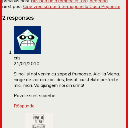
previous post
Rusinea de a ramane in tara, degeaba
next post
Cine vrea să pună termopane la Casa Poporului
2 responses
cris
21/01/2010
Si noi, si noi venim cu zapezi frumoase. Aici, la Viena,
ninge de zor din zori, des, linistit, cu stelute perfecte
mici, mari. Va ajungem noi din urma!
Pozele sunt superbe.
Răspunde