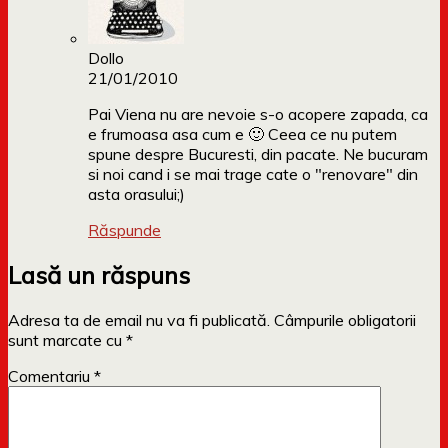
Dollo
21/01/2010
Pai Viena nu are nevoie s-o acopere zapada, ca
e frumoasa asa cum e 🙂 Ceea ce nu putem
spune despre Bucuresti, din pacate. Ne bucuram
si noi cand i se mai trage cate o "renovare" din
asta orasului;)
Răspunde
Lasă un răspuns
Adresa ta de email nu va fi publicată.
Câmpurile obligatorii
sunt marcate cu
*
Comentariu
*