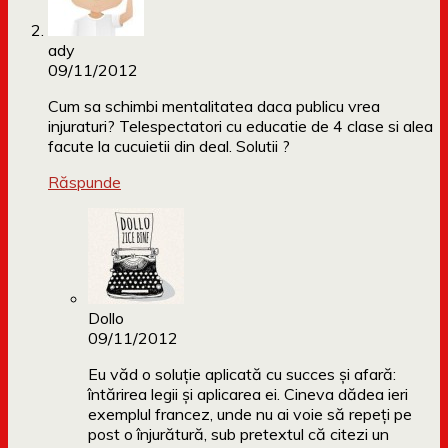
ady
09/11/2012
Cum sa schimbi mentalitatea daca publicu vrea
injuraturi? Telespectatori cu educatie de 4 clase si alea
facute la cucuietii din deal. Solutii ?
Răspunde
Dollo
09/11/2012
Eu văd o soluție aplicată cu succes și afară:
întărirea legii și aplicarea ei. Cineva dădea ieri
exemplul francez, unde nu ai voie să repeți pe
post o înjurătură, sub pretextul că citezi un