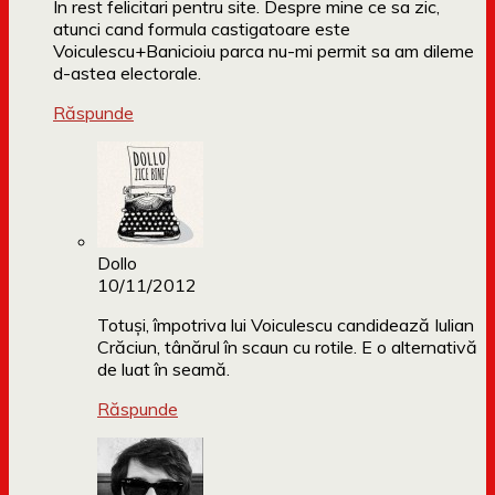
In rest felicitari pentru site. Despre mine ce sa zic,
atunci cand formula castigatoare este
Voiculescu+Banicioiu parca nu-mi permit sa am dileme
d-astea electorale.
Răspunde
Dollo
10/11/2012
Totuși, împotriva lui Voiculescu candidează Iulian
Crăciun, tânărul în scaun cu rotile. E o alternativă
de luat în seamă.
Răspunde