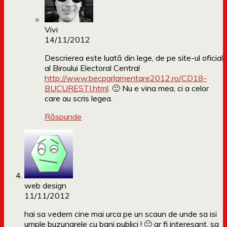
Vivi
14/11/2012
Descrierea este luată din lege, de pe site-ul oficial
al Biroului Electoral Central
http://www.becparlamentare2012.ro/CD18-
BUCURESTI.html
. 🙂 Nu e vina mea, ci a celor
care au scris legea.
Răspunde
web design
11/11/2012
hai sa vedem cine mai urca pe un scaun de unde sa isi
umple buzunarele cu bani publici ! 🙂 ar fi interesant, sa