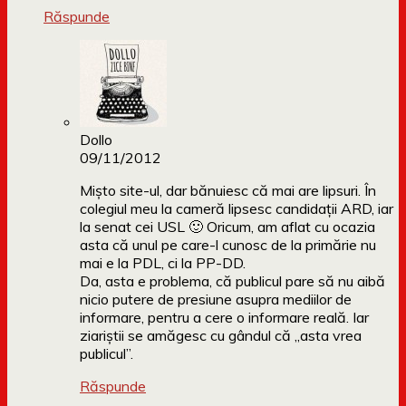
Răspunde
Dollo
09/11/2012
Mișto site-ul, dar bănuiesc că mai are lipsuri. În
colegiul meu la cameră lipsesc candidații ARD, iar
la senat cei USL 🙂 Oricum, am aflat cu ocazia
asta că unul pe care-l cunosc de la primărie nu
mai e la PDL, ci la PP-DD.
Da, asta e problema, că publicul pare să nu aibă
nicio putere de presiune asupra mediilor de
informare, pentru a cere o informare reală. Iar
ziariștii se amăgesc cu gândul că „asta vrea
publicul”.
Răspunde