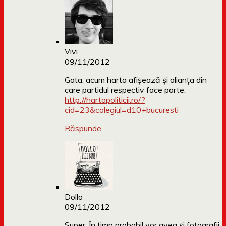
Vivi
09/11/2012
Gata, acum harta afișează și alianța din
care partidul respectiv face parte.
http://hartapoliticii.ro/?
cid=23&colegiul=d10+bucuresti
Răspunde
Dollo
09/11/2012
Super. În timp probabil vor avea și fotografii,