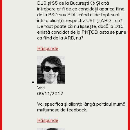
D10 și S5 de la București 🙂 Și altă
întrebare ar fi de ce candidații apar ca fiind
de la PSD sau PDL, când ei de fapt sunt
într-o alianță, respectiv USL și ARD… nu?
De fapt poate că nu lipsește, dacă la D10
există candidat de la PNȚCD, asta se pune
ca fiind de la ARD, nu?
Răspunde
Vivi
09/11/2012
Voi specifica și alianța lângă partidul mumă,
mulțumesc de feedback.
Răspunde