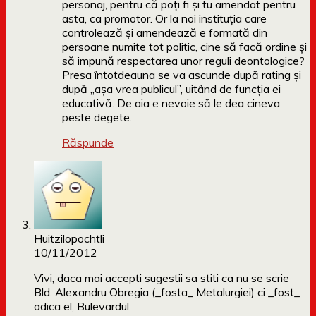
personaj, pentru că poți fi și tu amendat pentru
asta, ca promotor. Or la noi instituția care
controlează și amendează e formată din
persoane numite tot politic, cine să facă ordine și
să impună respectarea unor reguli deontologice?
Presa întotdeauna se va ascunde după rating și
după „așa vrea publicul”, uitând de funcția ei
educativă. De aia e nevoie să le dea cineva
peste degete.
Răspunde
Huitzilopochtli
10/11/2012
Vivi, daca mai accepti sugestii sa stiti ca nu se scrie
Bld. Alexandru Obregia (_fosta_ Metalurgiei) ci _fost_
adica el, Bulevardul.