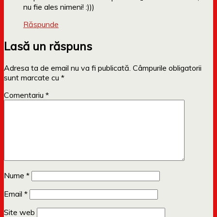
nu fie ales nimeni! :)))
Răspunde
Lasă un răspuns
Adresa ta de email nu va fi publicată.
Câmpurile obligatorii
sunt marcate cu
*
Comentariu
*
Nume
*
Email
*
Site web