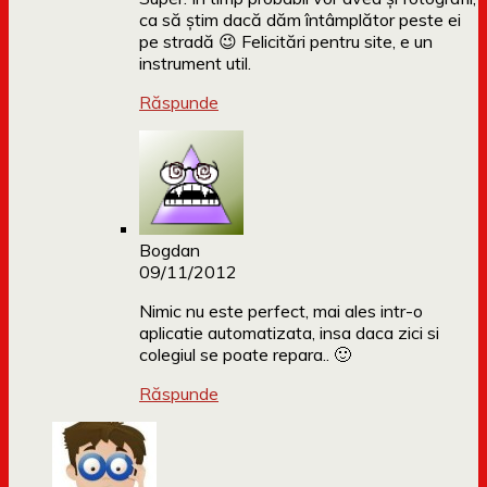
ca să știm dacă dăm întâmplător peste ei
pe stradă 😉 Felicitări pentru site, e un
instrument util.
Răspunde
Bogdan
09/11/2012
Nimic nu este perfect, mai ales intr-o
aplicatie automatizata, insa daca zici si
colegiul se poate repara.. 🙂
Răspunde