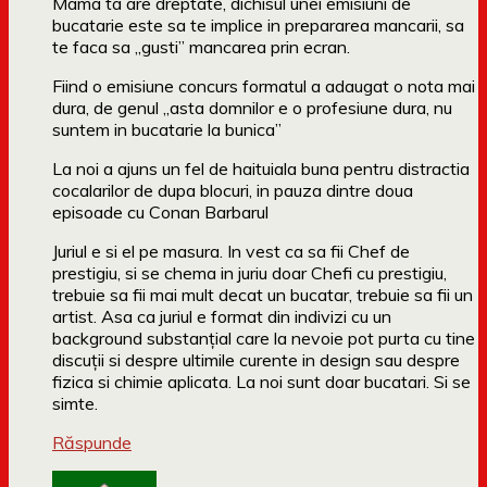
Mama ta are dreptate, dichisul unei emisiuni de
bucatarie este sa te implice in prepararea mancarii, sa
te faca sa „gusti” mancarea prin ecran.
Fiind o emisiune concurs formatul a adaugat o nota mai
dura, de genul „asta domnilor e o profesiune dura, nu
suntem in bucatarie la bunica”
La noi a ajuns un fel de haituiala buna pentru distractia
cocalarilor de dupa blocuri, in pauza dintre doua
episoade cu Conan Barbarul
Juriul e si el pe masura. In vest ca sa fii Chef de
prestigiu, si se chema in juriu doar Chefi cu prestigiu,
trebuie sa fii mai mult decat un bucatar, trebuie sa fii un
artist. Asa ca juriul e format din indivizi cu un
background substanţial care la nevoie pot purta cu tine
discuţii si despre ultimile curente in design sau despre
fizica si chimie aplicata. La noi sunt doar bucatari. Si se
simte.
Răspunde