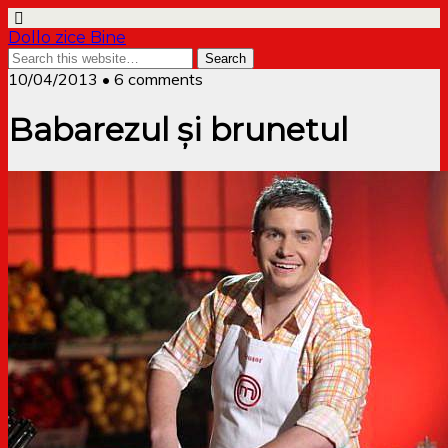
Dollo zice Bine
10/04/2013 • 6 comments
Babarezul și brunetul