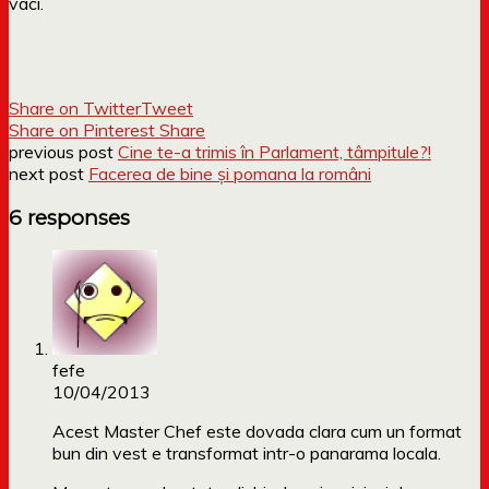
vaci.
Share on Twitter
Tweet
Share on Pinterest
Share
previous post
Cine te-a trimis în Parlament, tâmpitule?!
next post
Facerea de bine și pomana la români
6 responses
fefe
10/04/2013
Acest Master Chef este dovada clara cum un format
bun din vest e transformat intr-o panarama locala.