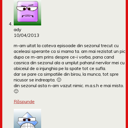
ady
10/04/2013
m-am uitat la cateva episoade din sezonul trecut cu
aceleasi sperante ca si mama ta. am mai rezistat un pic
dupa ce m-am prins despre ce-i vorba, pana cand
casnica din sezonul ala a umplut paharul nervilor mei cu
obiceiul de a injunghia pe la spate tot ce sufla.
dar se pare ca simpatiile din birou, la munca, tot spre
nicusor se indreapta. 🙂
din sezonul asta n-am vazut nimic. m.a.s.h e mai misto.
🙂
Răspunde