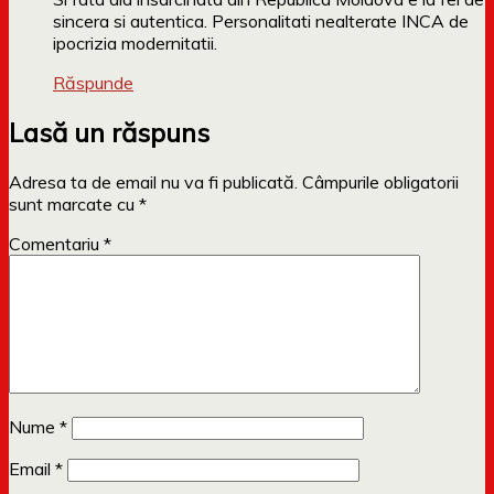
sincera si autentica. Personalitati nealterate INCA de
ipocrizia modernitatii.
Răspunde
Lasă un răspuns
Adresa ta de email nu va fi publicată.
Câmpurile obligatorii
sunt marcate cu
*
Comentariu
*
Nume
*
Email
*