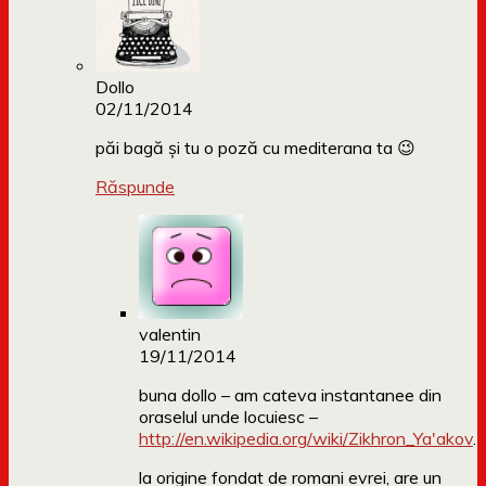
Dollo
02/11/2014
păi bagă și tu o poză cu mediterana ta 😉
Răspunde
valentin
19/11/2014
buna dollo – am cateva instantanee din
oraselul unde locuiesc –
http://en.wikipedia.org/wiki/Zikhron_Ya'akov
.
la origine fondat de romani evrei, are un