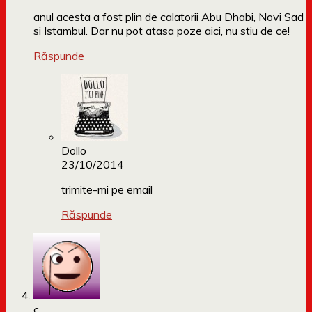
anul acesta a fost plin de calatorii Abu Dhabi, Novi Sad
si Istambul. Dar nu pot atasa poze aici, nu stiu de ce!
Răspunde
Dollo
23/10/2014
trimite-mi pe email
Răspunde
c.