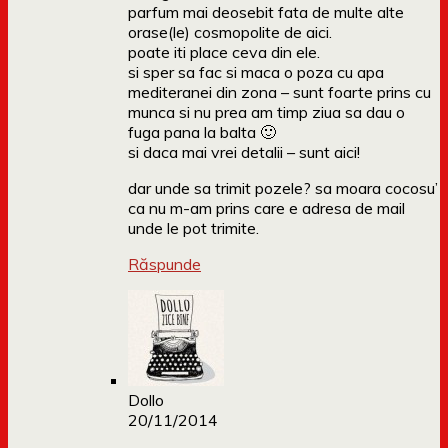
parfum mai deosebit fata de multe alte
orase(le) cosmopolite de aici.
poate iti place ceva din ele.
si sper sa fac si maca o poza cu apa
mediteranei din zona – sunt foarte prins cu
munca si nu prea am timp ziua sa dau o
fuga pana la balta 🙂
si daca mai vrei detalii – sunt aici!
dar unde sa trimit pozele? sa moara cocosu’
ca nu m-am prins care e adresa de mail
unde le pot trimite.
Răspunde
Dollo
20/11/2014