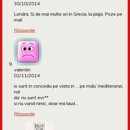
30/10/2014
Londra. Si de mai multe ori in Grecia, la plaja. Poze pe
mail.
Răspunde
valentin
02/11/2014
io sunt in concediu pe viata in … pe malu’ mediteranei,
na!
da’ nu sunt evr**
si nu vand nimic, doar ma laud…
Răspunde