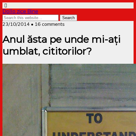
Dollo zice Bine
23/10/2014 • 16 comments
Anul ăsta pe unde mi-ați
umblat, cititorilor?