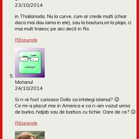
23/10/2014
in Thailanada. Nu la curve, cum ar crede multi (chiar
daca mai dau iama in ele), sau la bautura,ori la plaja, ci
mai mult traiesc pe aici decit in Ro.
Răspunde
Motanul
24/10/2014
Si n-ai fost curioasa Dollo sa intelegi islamul? 😉
Ce mi-a placut mie in America e ca n-am vazut urma
de burka, hidjab sau de barbos cu tichie. Oare de ce? 😉
Răspunde