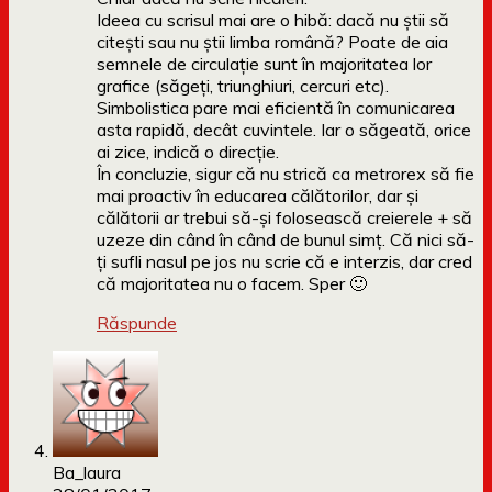
Ideea cu scrisul mai are o hibă: dacă nu știi să
citești sau nu știi limba română? Poate de aia
semnele de circulație sunt în majoritatea lor
grafice (săgeți, triunghiuri, cercuri etc).
Simbolistica pare mai eficientă în comunicarea
asta rapidă, decât cuvintele. Iar o săgeată, orice
ai zice, indică o direcție.
În concluzie, sigur că nu strică ca metrorex să fie
mai proactiv în educarea călătorilor, dar și
călătorii ar trebui să-și folosească creierele + să
uzeze din când în când de bunul simț. Că nici să-
ți sufli nasul pe jos nu scrie că e interzis, dar cred
că majoritatea nu o facem. Sper 🙂
Răspunde
Ba_laura