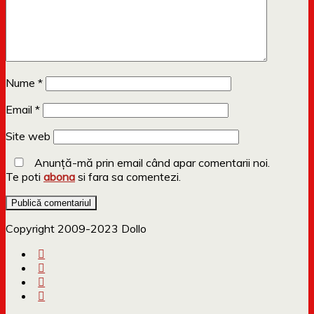
Nume
*
Email
*
Site web
Anunță-mă prin email când apar comentarii noi.
Te poti
abona
si fara sa comentezi.
Copyright 2009-2023 Dollo