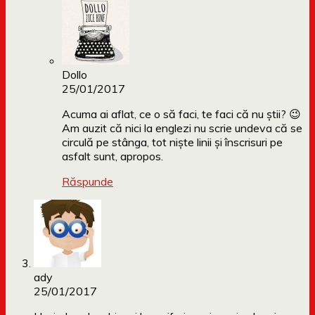
Dollo
25/01/2017
Acuma ai aflat, ce o să faci, te faci că nu știi? 😉
Am auzit că nici la englezi nu scrie undeva că se
circulă pe stânga, tot niște linii și înscrisuri pe
asfalt sunt, apropos.
Răspunde
ady
25/01/2017