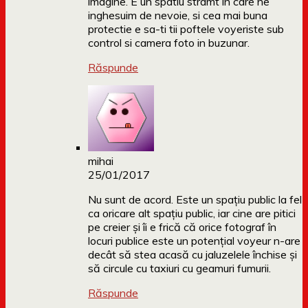
imagine. E un spatiu stramt in care ne
inghesuim de nevoie, si cea mai buna
protectie e sa-ti tii poftele voyeriste sub
control si camera foto in buzunar.
Răspunde
mihai
25/01/2017
Nu sunt de acord. Este un spațiu public la fel
ca oricare alt spațiu public, iar cine are pitici
pe creier și îi e frică că orice fotograf în
locuri publice este un potențial voyeur n-are
decât să stea acasă cu jaluzelele închise și
să circule cu taxiuri cu geamuri fumurii.
Răspunde