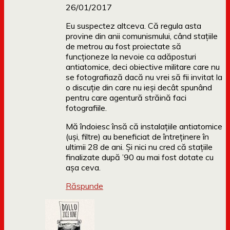
26/01/2017
Eu suspectez altceva. Că regula asta
provine din anii comunismului, când stațiile
de metrou au fost proiectate să
funcționeze la nevoie ca adăposturi
antiatomice, deci obiective militare care nu
se fotografiază dacă nu vrei să fii invitat la
o discuție din care nu ieși decât spunând
pentru care agentură străină faci
fotografiile.
Mă îndoiesc însă că instalațiile antiatomice
(uși, filtre) au beneficiat de întreținere în
ultimii 28 de ani. Și nici nu cred că stațiile
finalizate după ’90 au mai fost dotate cu
așa ceva.
Răspunde