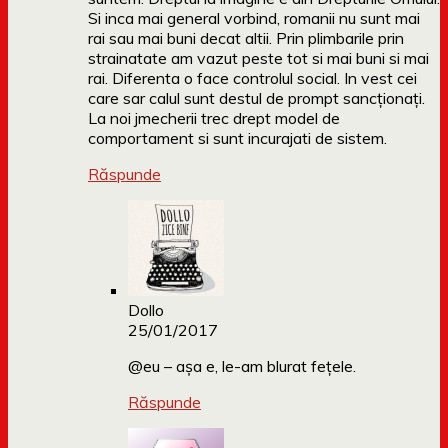
Si inca mai general vorbind, romanii nu sunt mai
rai sau mai buni decat altii. Prin plimbarile prin
strainatate am vazut peste tot si mai buni si mai
rai. Diferenta o face controlul social. In vest cei
care sar calul sunt destul de prompt sancționați.
La noi jmecherii trec drept model de
comportament si sunt incurajati de sistem.
Răspunde
Dollo
25/01/2017
@eu – așa e, le-am blurat fețele.
Răspunde