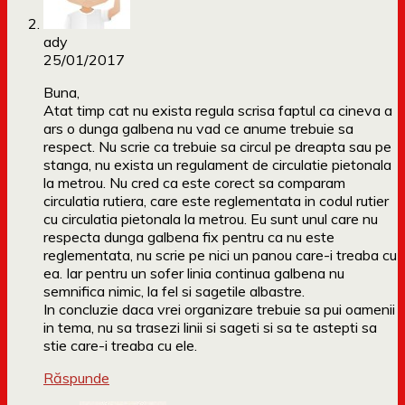
ady
25/01/2017
Buna,
Atat timp cat nu exista regula scrisa faptul ca cineva a
ars o dunga galbena nu vad ce anume trebuie sa
respect. Nu scrie ca trebuie sa circul pe dreapta sau pe
stanga, nu exista un regulament de circulatie pietonala
la metrou. Nu cred ca este corect sa comparam
circulatia rutiera, care este reglementata in codul rutier
cu circulatia pietonala la metrou. Eu sunt unul care nu
respecta dunga galbena fix pentru ca nu este
reglementata, nu scrie pe nici un panou care-i treaba cu
ea. Iar pentru un sofer linia continua galbena nu
semnifica nimic, la fel si sagetile albastre.
In concluzie daca vrei organizare trebuie sa pui oamenii
in tema, nu sa trasezi linii si sageti si sa te astepti sa
stie care-i treaba cu ele.
Răspunde