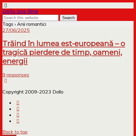
Dollo zice Bine
Tags › Anii romantici
27/06/2025
Trăind în lumea est-europeană – o
tragică pierdere de timp, oameni,
energii
9 responses
Copyright 2009-2023 Dollo
Back to top