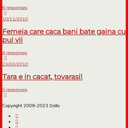
6 responses
10/11/2010
Femeia care caca bani bate gaina cu
pui vii
4 responses
23/02/2010
Tara e in cacat, tovarasi!
5 responses
Copyright 2009-2023 Dollo