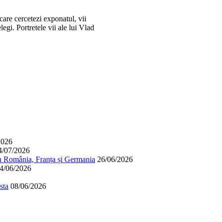
care cercetezi exponatul, vii
legi. Portretele vii ale lui Vlad
2026
4/07/2026
în România, Franța și Germania
26/06/2026
4/06/2026
sta
08/06/2026