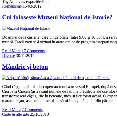
Tag Archives: expozitie foto
Românisme
15/03/2012
Cui folosește Muzeul Național de Istorie?
Doamnei de la casierie, care vinde bilete. Între 9.00 și 16.30. Un servi
muncă. Dacă vreți să-l vizitați în afara orelor de program așteptați no
Read More
17 Comments
Diverse
30/11/2011
Mândrie şi beton
Când căpşunarii abia descopereau munca în vestul Europei, după desch
Ciorbă şi Ciocan (astea sunt numele de familie predilecte ale oşenilor d
transformaseră câştigurile în betoane, inox şi fier forjat acasă. O expoz
maramureşan, aşa cum nu ne place să ni-l imaginăm, dar din păcate el 
Read More
7 Comments
Carte & alte arte
25/10/2010