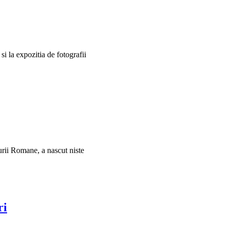
si la expozitia de fotografii
urii Romane, a nascut niste
ri