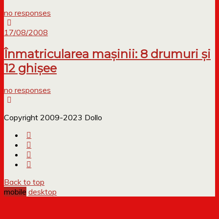
no responses
17/08/2008
Înmatricularea maşinii: 8 drumuri şi
12 ghişee
no responses
Copyright 2009-2023 Dollo
Back to top
mobile
desktop