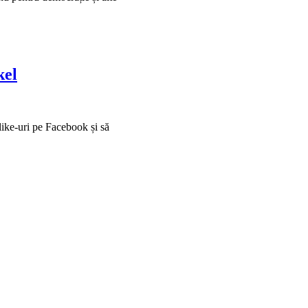
kel
like-uri pe Facebook și să