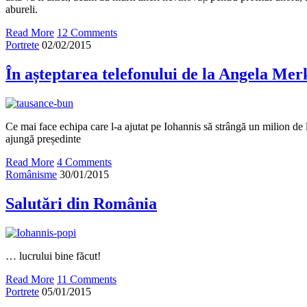
abureli.
Read More
12 Comments
Portrete
02/02/2015
În așteptarea telefonului de la Angela Mer
Ce mai face echipa care l-a ajutat pe Iohannis să strângă un milion de 
ajungă președinte
Read More
4 Comments
Românisme
30/01/2015
Salutări din România
… lucrului bine făcut!
Read More
11 Comments
Portrete
05/01/2015