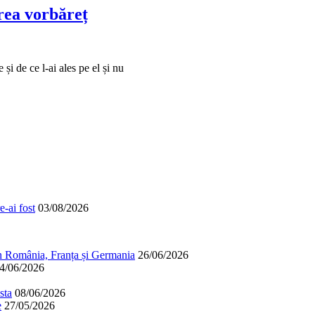
rea vorbăreț
și de ce l-ai ales pe el și nu
-ai fost
03/08/2026
în România, Franța și Germania
26/06/2026
4/06/2026
sta
08/06/2026
e
27/05/2026