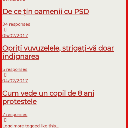
De ce țin oamenii cu PSD
34 responses
05/02/2017
Opriți vuvuzelele, strigați-vă doar
indignarea
5 responses
04/02/2017
Cum vede un copil de 8 ani
protestele
7 responses
Load more tagged like this…