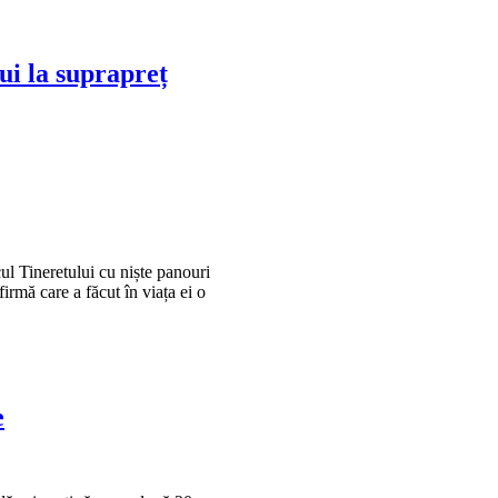
ui la suprapreț
ul Tineretului cu niște panouri
firmă care a făcut în viața ei o
e