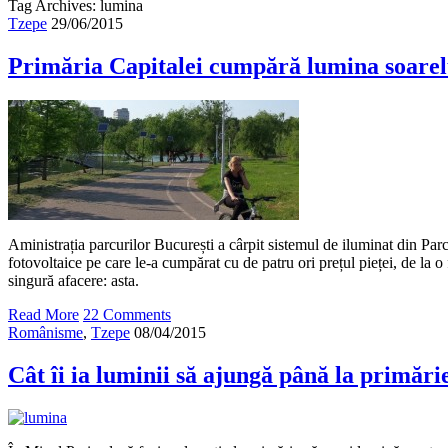
Tag Archives: lumina
Tzepe
29/06/2015
Primăria Capitalei cumpără lumina soarel
Aministrația parcurilor București a cârpit sistemul de iluminat din Parc
fotovoltaice pe care le-a cumpărat cu de patru ori prețul pieței, de la o 
singură afacere: asta.
Read More
22 Comments
Românisme
,
Tzepe
08/04/2015
Cât îi ia luminii să ajungă până la primări