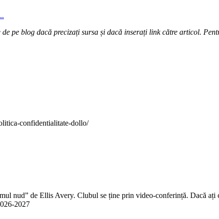
..
e pe blog dacă precizați sursa și dacă inserați link către articol. Pentr
itica-confidentialitate-dollo/
 nud” de Ellis Avery. Clubul se ține prin video-conferință. Dacă ați citit
n 2026-2027