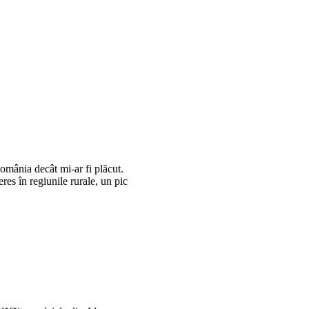
omânia decât mi-ar fi plăcut.
eres în regiunile rurale, un pic