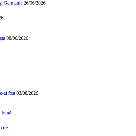
 și Germania
26/06/2026
26
sta
08/06/2026
-ai fost
03/08/2026
 bună ...
tre...