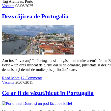
Tag Archives: Porto
Vacante
08/06/2025
Dezvrăjirea de Portugalia
Am fost în vacanță în Portugalia și am găsit mai multe asemănări cu R
Porto – un oraș sufocat de turiști dar și de delăsare, pustietate și dezint
de rasism și destul de multe peisaje încântătoare.
Read More
12 Comments
Vacante
20/07/2011
Ce ar fi de văzut/făcut în Portugalia