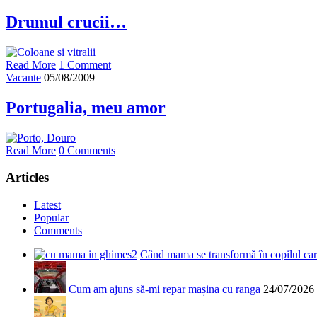
Drumul crucii…
Read More
1 Comment
Vacante
05/08/2009
Portugalia, meu amor
Read More
0 Comments
Articles
Latest
Popular
Comments
Când mama se transformă în copilul care
Cum am ajuns să-mi repar mașina cu ranga
24/07/2026