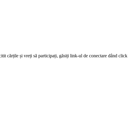
 cărțile și vreți să participați, găsiți link-ul de conectare dând click