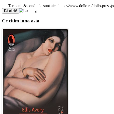
Termenii & condițiile sunt aici: https://www.dollo.ro/dollo-press/pol
Ce citim luna asta