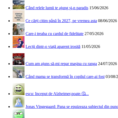
Când relele lumii te ajung și-n paradis
15/06/2026
Ce cărți citim până în 2027, pe vremea asta
08/06/2026
Care-i treaba cu cardul de fidelitate
27/05/2026
Lecții dintr-o viață aparent irosită
11/05/2026
Cum am ajuns să-mi repar mașina cu ranga
24/07/2026
Când mama se transformă în copilul care-ai fost
03/08/
escu: Inceput de Alzheimer,poate.🤔...
Jonas Vingegaard: Pana se epuizeaza subiectul din punct