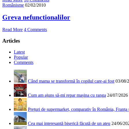
Românisme
02/02/2010
Greva nefunctionalilor
Read More
4 Comments
Articles
Latest
Popular
Comments
Când mama se transformă în copilul care-ai fost
03/08/
Cum am ajuns să-mi repar mașina cu ranga
24/07/2026
Prețuri de supermarket, comparativ în România, Franța
Cea mai interesantă biserică făcută de un ateu
24/06/20