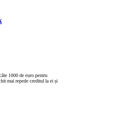
k
e câte 1000 de euro pentru
hit mai repede creditul la ei și