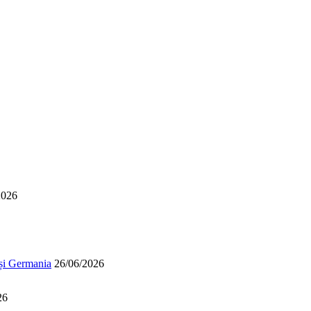
2026
 și Germania
26/06/2026
26