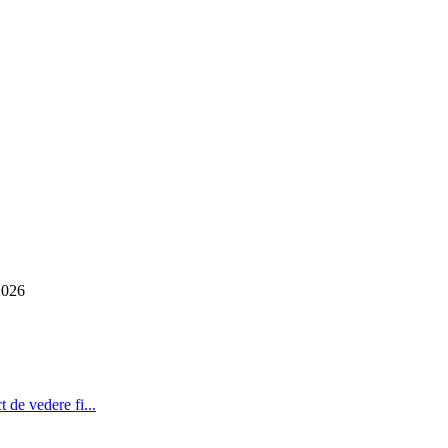
2026
 de vedere fi...