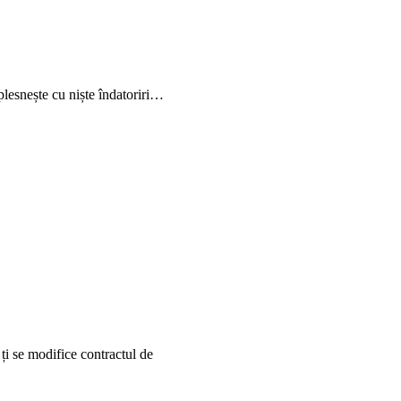
e plesnește cu niște îndatoriri…
 ți se modifice contractul de