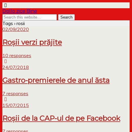
Dollo zice Bine
Tags › rosii
02/09/2020
Roșii verzi prăjite
10 responses
24/07/2018
Gastro-premierele de anul ăsta
7 responses
15/07/2015
Roșii de la CAP-ul de pe Facebook
7 responses