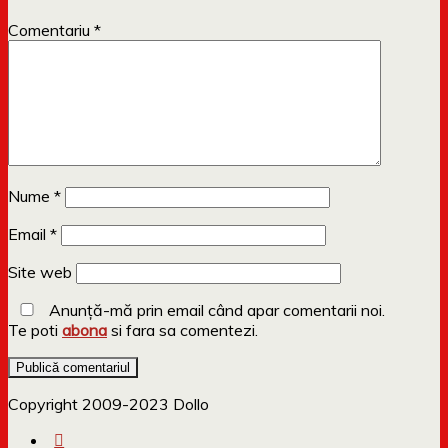
Comentariu
*
Nume
*
Email
*
Site web
Anunță-mă prin email când apar comentarii noi.
Te poti
abona
si fara sa comentezi.
Copyright 2009-2023 Dollo