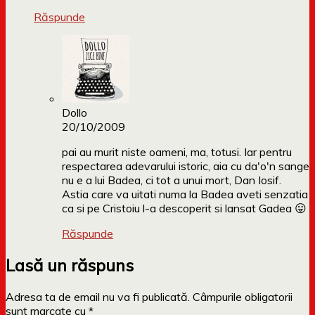
Răspunde
Dollo
20/10/2009
pai au murit niste oameni, ma, totusi. Iar pentru
respectarea adevarului istoric, aia cu da'o'n sange
nu e a lui Badea, ci tot a unui mort, Dan Iosif.
Astia care va uitati numa la Badea aveti senzatia
ca si pe Cristoiu l-a descoperit si lansat Gadea 😛
Răspunde
Lasă un răspuns
Adresa ta de email nu va fi publicată.
Câmpurile obligatorii
sunt marcate cu
*