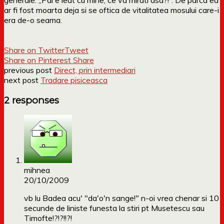
ar fi fost moarta deja si se oftica de vitalitatea mosului care-i
era de-o seama.
Share on Twitter
Tweet
Share on Pinterest
Share
previous post
Direct, prin intermediari
next post
Tradare pisiceasca
2 responses
mihnea
20/10/2009
vb lu Badea acu' "da'o'n sange!" n-oi vrea chenar si 10
secunde de liniste funesta la stiri pt Musetescu sau
Timofte!?!?!!?!