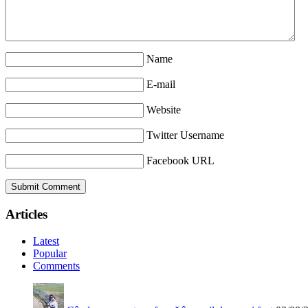
Name
E-mail
Website
Twitter Username
Facebook URL
Articles
Latest
Popular
Comments