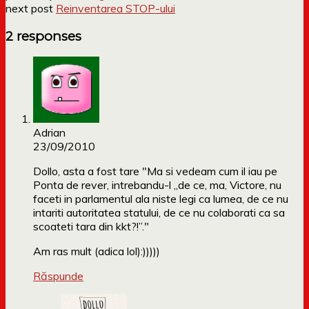
next post
Reinventarea STOP-ului
2 responses
Adrian
23/09/2010
Dollo, asta a fost tare "Ma si vedeam cum il iau pe
Ponta de rever, intrebandu-l „de ce, ma, Victore, nu
faceti in parlamentul ala niste legi ca lumea, de ce nu
intariti autoritatea statului, de ce nu colaborati ca sa
scoateti tara din kkt?!”."
Am ras mult (adica lol):)))))
Răspunde