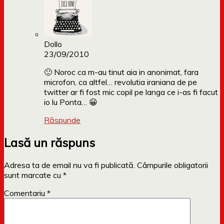
Dollo
23/09/2010
🙂 Noroc ca m-au tinut aia in anonimat, fara
microfon, ca altfel… revolutia iraniana de pe
twitter ar fi fost mic copil pe langa ce i-as fi facut
io lu Ponta… 😀
Răspunde
Lasă un răspuns
Adresa ta de email nu va fi publicată.
Câmpurile obligatorii
sunt marcate cu
*
Comentariu
*