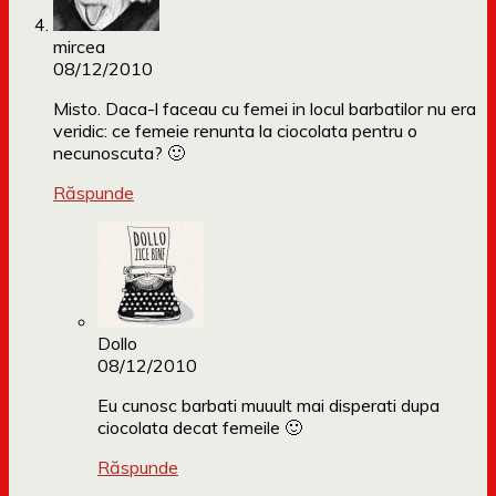
mircea
08/12/2010
Misto. Daca-l faceau cu femei in locul barbatilor nu era
veridic: ce femeie renunta la ciocolata pentru o
necunoscuta? 🙂
Răspunde
Dollo
08/12/2010
Eu cunosc barbati muuult mai disperati dupa
ciocolata decat femeile 🙂
Răspunde