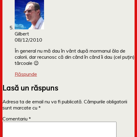
Gilbert
08/12/2010
În general nu mă dau în vânt după mormanul ăla de
calorii, dar recunosc că din când în când îi dau (cel puţin)
târcoale 😉
Răspunde
Lasă un răspuns
Adresa ta de email nu va fi publicată.
Câmpurile obligatorii
sunt marcate cu
*
Comentariu
*