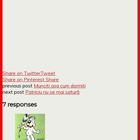
Share on Twitter
Tweet
Share on Pinterest
Share
previous post
Munciti asa cum dormiti
next post
Patriciu nu se mai satură
7 responses