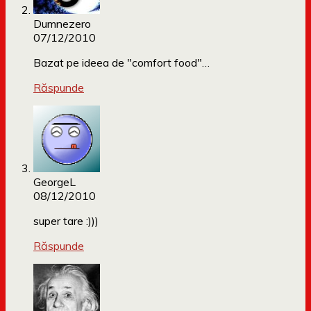
Dumnezero
07/12/2010
Bazat pe ideea de "comfort food"…
Răspunde
GeorgeL
08/12/2010
super tare :)))
Răspunde