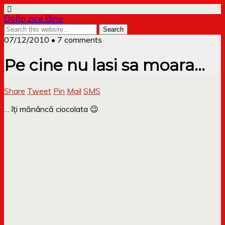
Dollo zice Bine
07/12/2010 • 7 comments
Pe cine nu lasi sa moara…
Share
Tweet
Pin
Mail
SMS
… îți mănâncă ciocolata 😉