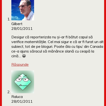
Gilbert
28/01/2011
Desigur că reporterizda nu şi-ar fi bătut capul să
verifice maternităţile. Cel mai sigur e că ar fi furat un alt
subiect, tot de pe bloguri. Poate ăla cu tipu’ din Canada
ce-a ajuns săracul să mănânce slană cu ceapă la
cină… 😀
Răspunde
Raluca
28/01/2011