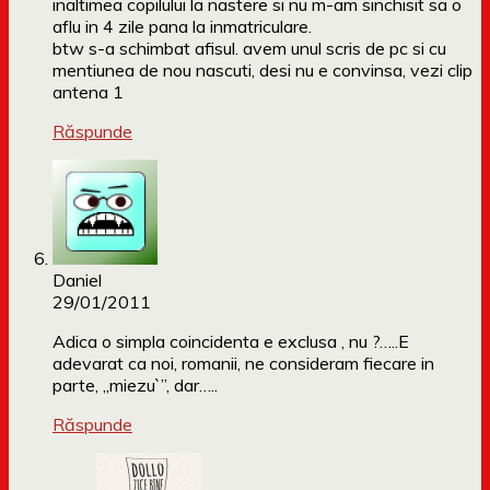
inaltimea copilului la nastere si nu m-am sinchisit sa o
aflu in 4 zile pana la inmatriculare.
btw s-a schimbat afisul. avem unul scris de pc si cu
mentiunea de nou nascuti, desi nu e convinsa, vezi clip
antena 1
Răspunde
Daniel
29/01/2011
Adica o simpla coincidenta e exclusa , nu ?…..E
adevarat ca noi, romanii, ne consideram fiecare in
parte, „miezu`”, dar…..
Răspunde