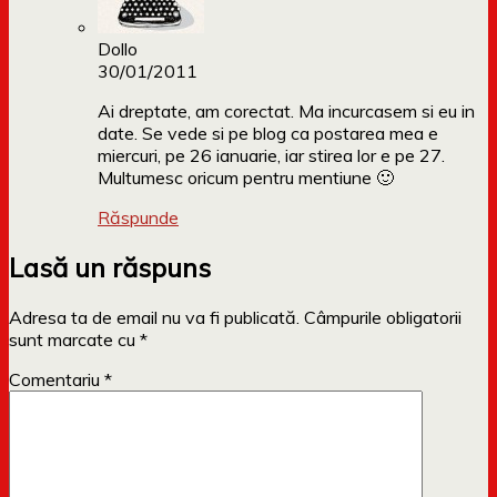
Dollo
30/01/2011
Ai dreptate, am corectat. Ma incurcasem si eu in
date. Se vede si pe blog ca postarea mea e
miercuri, pe 26 ianuarie, iar stirea lor e pe 27.
Multumesc oricum pentru mentiune 🙂
Răspunde
Lasă un răspuns
Adresa ta de email nu va fi publicată.
Câmpurile obligatorii
sunt marcate cu
*
Comentariu
*