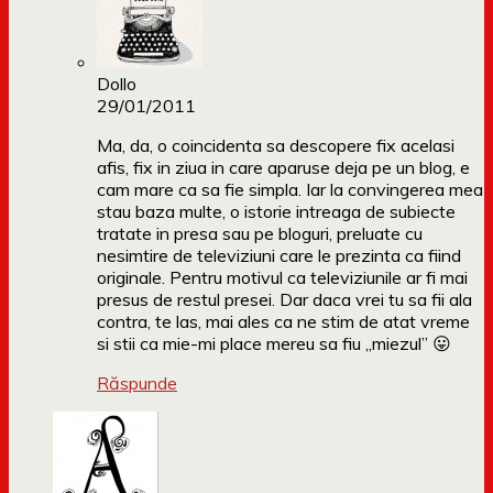
Dollo
29/01/2011
Ma, da, o coincidenta sa descopere fix acelasi
afis, fix in ziua in care aparuse deja pe un blog, e
cam mare ca sa fie simpla. Iar la convingerea mea
stau baza multe, o istorie intreaga de subiecte
tratate in presa sau pe bloguri, preluate cu
nesimtire de televiziuni care le prezinta ca fiind
originale. Pentru motivul ca televiziunile ar fi mai
presus de restul presei. Dar daca vrei tu sa fii ala
contra, te las, mai ales ca ne stim de atat vreme
si stii ca mie-mi place mereu sa fiu „miezul” 😛
Răspunde