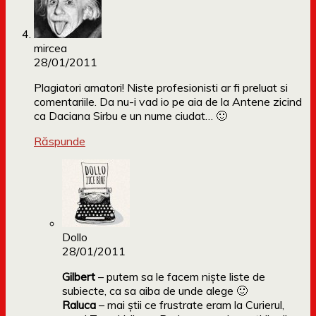
mircea
28/01/2011
Plagiatori amatori! Niste profesionisti ar fi preluat si
comentariile. Da nu-i vad io pe aia de la Antene zicind
ca Daciana Sirbu e un nume ciudat… 🙂
Răspunde
Dollo
28/01/2011
Gilbert
– putem sa le facem niște liste de
subiecte, ca sa aiba de unde alege 🙂
Raluca
– mai știi ce frustrate eram la Curierul,