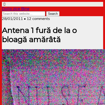
Dollo zice Bine
28/01/2011 • 12 comments
Antena 1 fură de la o
bloagă amărâtă