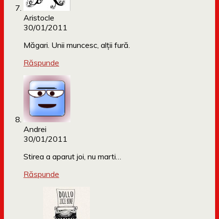
Aristocle
30/01/2011
Măgari. Unii muncesc, alţii fură.
Răspunde
Andrei
30/01/2011
Stirea a aparut joi, nu marti…
Răspunde