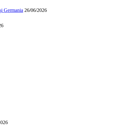
 și Germania
26/06/2026
26
2026