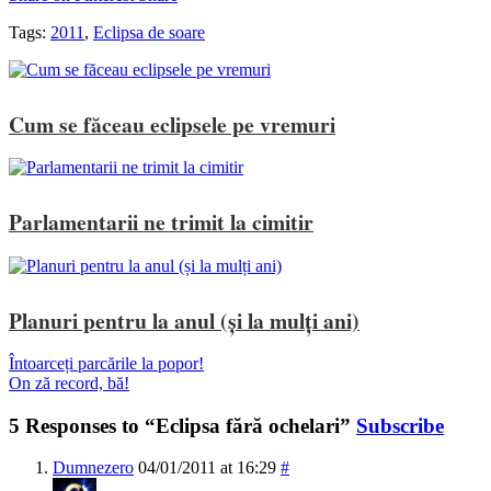
Tags:
2011
,
Eclipsa de soare
Cum se făceau eclipsele pe vremuri
Parlamentarii ne trimit la cimitir
Planuri pentru la anul (și la mulți ani)
Întoarceți parcările la popor!
On ză record, bă!
5 Responses to “Eclipsa fără ochelari”
Subscribe
Dumnezero
04/01/2011 at 16:29
#