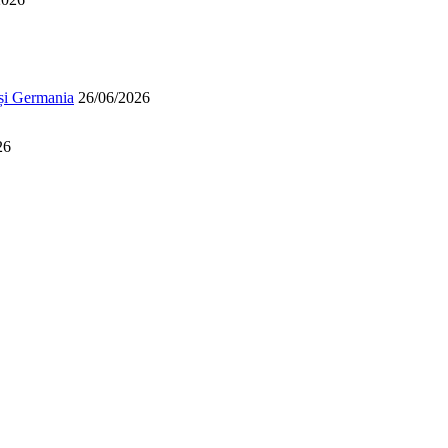
 și Germania
26/06/2026
26