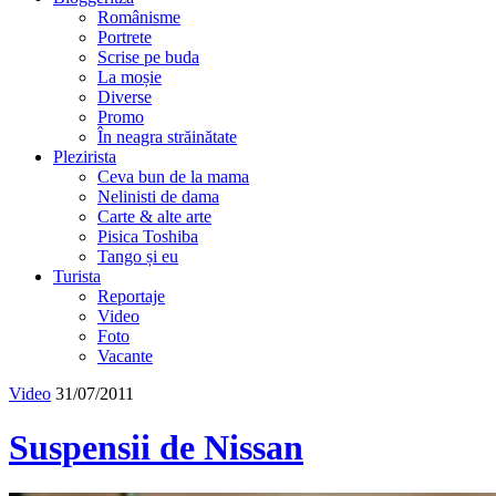
Românisme
Portrete
Scrise pe buda
La moșie
Diverse
Promo
În neagra străinătate
Plezirista
Ceva bun de la mama
Nelinisti de dama
Carte & alte arte
Pisica Toshiba
Tango și eu
Turista
Reportaje
Video
Foto
Vacante
Video
31/07/2011
Suspensii de Nissan