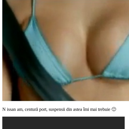
N
issan am, centură port, suspensii din astea îmi mai trebuie 🙂