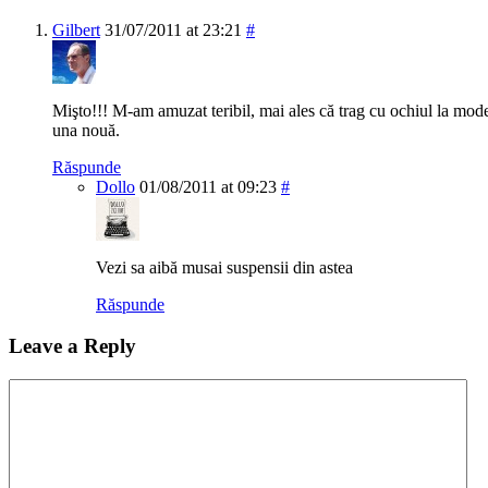
Gilbert
31/07/2011 at 23:21
#
Mişto!!! M-am amuzat teribil, mai ales că trag cu ochiul la mode
una nouă.
Răspunde
Dollo
01/08/2011 at 09:23
#
Vezi sa aibă musai suspensii din astea
Răspunde
Leave a Reply