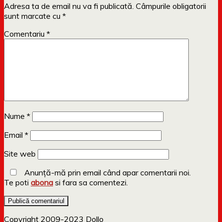
Adresa ta de email nu va fi publicată.
Câmpurile obligatorii
sunt marcate cu
*
Comentariu
*
Nume
*
Email
*
Site web
Anunță-mă prin email când apar comentarii noi.
Te poti
abona
si fara sa comentezi.
Copyright 2009-2023 Dollo