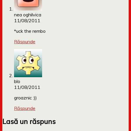
nea oghilvica
11/08/2011
*uck the rembo
Răspunde
blo
11/08/2011
groaznic :))
Răspunde
Lasă un răspuns