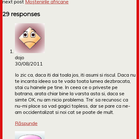
next post
Moștenirile africane
29 responses
dojo
30/08/2011
Io zic ca, daca iti dai toala jos, iti asumi si riscul. Daca nu
te incanta ideea sa te vada toata lumea dezbracata,
stai cu hainele pe tine. In ceea ce o priveste pe
batrana, arata chiar bine la varsta asta si, daca se
simte OK, nu am nicio problema. Tre’ sa recunosc ca
nu-mi place sa vad gagici topless, dar se pare ca ne-
am occidentalizat si noi cat se poate de mult.
Răspunde