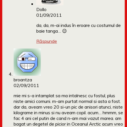
Dollo
01/09/2011
da, da, m-ai indus în eroare cu costumul de
baie tanga… 😉
Răspunde
broantza
02/09/2011
mie mi s-a intamplat sa ma intalnesc cu fostul, plus
niste amici comuni. m-am purtat normal si asta a fost.
dar da, aveam vreo 20 si-un pic de anisori atunci, niste
kilograme in minus si nu aveam copil. acum… hmmm, se
fac 4 ani cel putin de cand n-am mai vazut marea. am
bagat un degetel de picior in Oceanul Arctic acum vreo