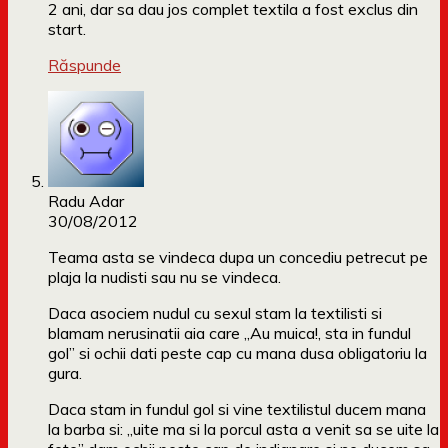
2 ani, dar sa dau jos complet textila a fost exclus din
start.
Răspunde
Radu Adar
30/08/2012
Teama asta se vindeca dupa un concediu petrecut pe
plaja la nudisti sau nu se vindeca.
Daca asociem nudul cu sexul stam la textilisti si
blamam nerusinatii aia care „Au muica!, sta in fundul
gol” si ochii dati peste cap cu mana dusa obligatoriu la
gura.
Daca stam in fundul gol si vine textilistul ducem mana
la barba si: „uite ma si la porcul asta a venit sa se uite la