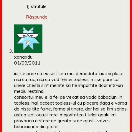
:)) strutule
Răspunde
xanaxdu
01/09/2011
iui, se pare ca eu sint cea mai demodata: nu imi place
nici sa fac, nici sa vad femei topless. mi se pare ca
unele chestii sint menite sa fie impartite doar intr-un
mediu restrins.
consortul meu e la fel de vexat sa vada babaciuni in
topless. hai, accept topless-ul cu placere daca e vorba
de niste tite faine, ferme si tinere. dar hai sa fim seriosi,
astea sint ocazii rare. majoritatea titelor goale imi
provoaca o stare de greata si dezgust- vezi si
babaciunea din poza.