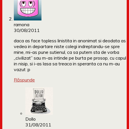
ramona
30/08/2011
daca as face topless linistita in anonimat si deodata as
vedea in departare niste colegi indreptandu-se spre
mine, mi-as pune sutienul, ca sa putem sta de vorba
„civilizat” sau m-as intinde pe burta pe prosop, cu capul
in nisip, si i-as lasa sa treaca in speranta ca nu m-au
vazut :p
Răspunde
Dollo
31/08/2011