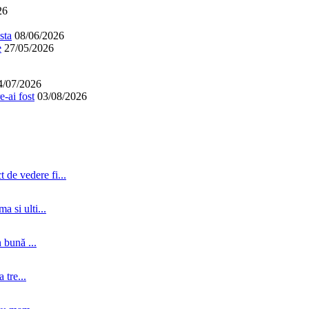
26
sta
08/06/2026
e
27/05/2026
4/07/2026
-ai fost
03/08/2026
 de vedere fi...
a si ulti...
 bună ...
tre...