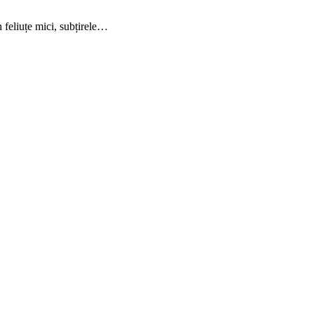
n feliuțe mici, subțirele…