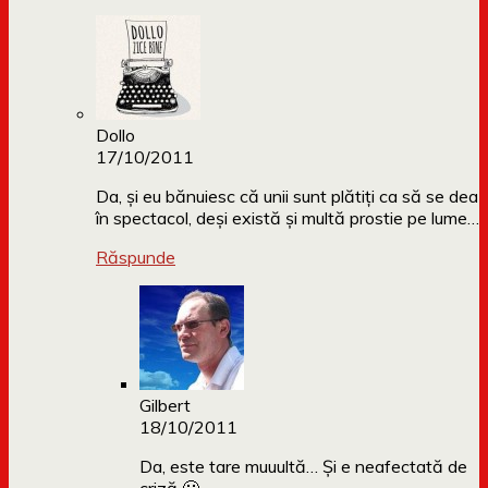
Dollo
17/10/2011
Da, și eu bănuiesc că unii sunt plătiți ca să se dea
în spectacol, deși există și multă prostie pe lume…
Răspunde
Gilbert
18/10/2011
Da, este tare muuultă… Și e neafectată de