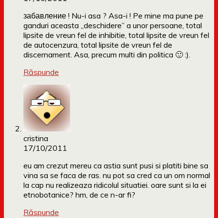
забавление ! Nu-i asa ? Asa-i ! Pe mine ma pune pe
ganduri aceasta „deschidere” a unor persoane, total
lipsite de vreun fel de inhibitie, total lipsite de vreun fel
de autocenzura, total lipsite de vreun fel de
discernament. Asa, precum multi din politica 🙂 :).
Răspunde
cristina
17/10/2011
eu am crezut mereu ca astia sunt pusi si platiti bine sa
vina sa se faca de ras. nu pot sa cred ca un om normal
la cap nu realizeaza ridicolul situatiei. oare sunt si la ei
etnobotanice? hm, de ce n-ar fi?
Răspunde