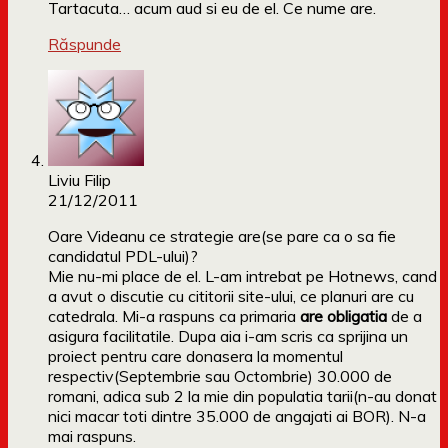
Tartacuta… acum aud si eu de el. Ce nume are.
Răspunde
Liviu Filip
21/12/2011
Oare Videanu ce strategie are(se pare ca o sa fie
candidatul PDL-ului)?
Mie nu-mi place de el. L-am intrebat pe Hotnews, cand
a avut o discutie cu cititorii site-ului, ce planuri are cu
catedrala. Mi-a raspuns ca primaria
are obligatia
de a
asigura facilitatile. Dupa aia i-am scris ca sprijina un
proiect pentru care donasera la momentul
respectiv(Septembrie sau Octombrie) 30.000 de
romani, adica sub 2 la mie din populatia tarii(n-au donat
nici macar toti dintre 35.000 de angajati ai BOR). N-a
mai raspuns.