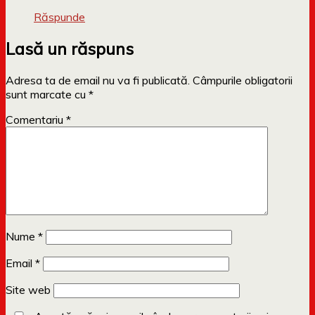
Răspunde
Lasă un răspuns
Adresa ta de email nu va fi publicată.
Câmpurile obligatorii
sunt marcate cu
*
Comentariu
*
Nume
*
Email
*
Site web