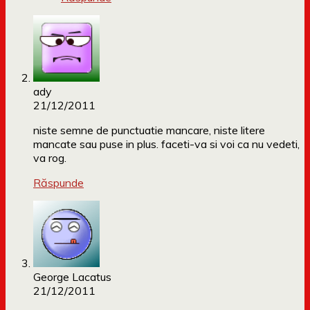
ady
21/12/2011
niste semne de punctuatie mancare, niste litere
mancate sau puse in plus. faceti-va si voi ca nu vedeti,
va rog.
Răspunde
George Lacatus
21/12/2011