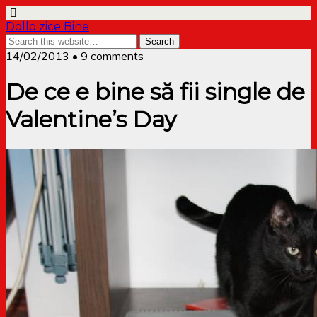
Dollo zice Bine
14/02/2013 • 9 comments
De ce e bine să fii single de
Valentine’s Day