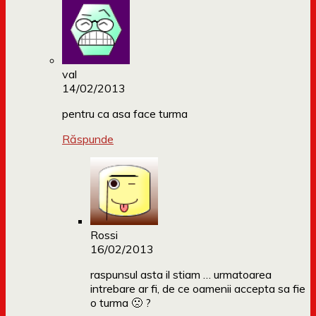
val
14/02/2013
pentru ca asa face turma
Răspunde
Rossi
16/02/2013
raspunsul asta il stiam … urmatoarea
intrebare ar fi, de ce oamenii accepta sa fie
o turma 🙁 ?