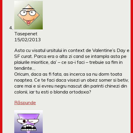
Tasepenet
15/02/2013
Asta cu visatul ursitului in context de Valentine’s Day e
SF curat. Parca era o alta zi cand se intampla asta pe
plaiurile mioritice, da’ – ce sa-i faci – trebuie sa fim in
tendinte…
Oricum, daca as fi fata, as incerca sa nu dorm toata
noaptea. Ce te faci daca visezi un obez somer si betiv,
care mai e si evreu negru nascut din parinti chinezi din
colonii, iar tu esti o blonda ortodoxa?
Răspunde