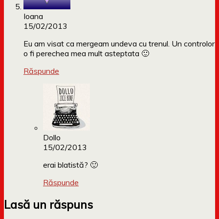
Ioana
15/02/2013
Eu am visat ca mergeam undeva cu trenul. Un controlor
o fi perechea mea mult asteptata 🙂
Răspunde
Dollo
15/02/2013
erai blatistă? 🙂
Răspunde
Lasă un răspuns