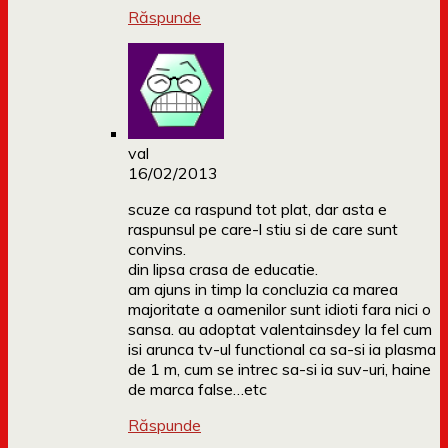
Răspunde
val
16/02/2013
scuze ca raspund tot plat, dar asta e
raspunsul pe care-l stiu si de care sunt
convins.
din lipsa crasa de educatie.
am ajuns in timp la concluzia ca marea
majoritate a oamenilor sunt idioti fara nici o
sansa. au adoptat valentainsdey la fel cum
isi arunca tv-ul functional ca sa-si ia plasma
de 1 m, cum se intrec sa-si ia suv-uri, haine
de marca false…etc
Răspunde