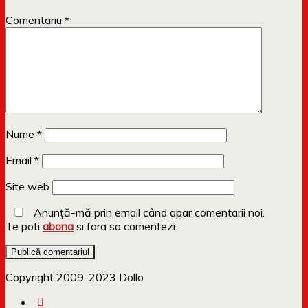
Comentariu
*
Nume
*
Email
*
Site web
Anunță-mă prin email când apar comentarii noi.
Te poti
abona
si fara sa comentezi.
Copyright 2009-2023 Dollo