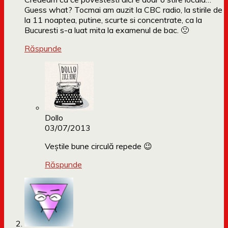
Guess what? Tocmai am auzit la CBC radio, la stirile de
la 11 noaptea, putine, scurte si concentrate, ca la
Bucuresti s-a luat mita la examenul de bac. 🙁
Răspunde
Dollo
03/07/2013
Veștile bune circulă repede 😉
Răspunde