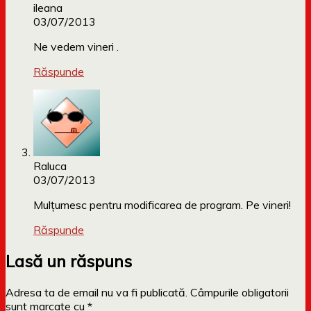
ileana
03/07/2013
Ne vedem vineri .
Răspunde
Raluca
03/07/2013
Mulțumesc pentru modificarea de program. Pe vineri!
Răspunde
Lasă un răspuns
Adresa ta de email nu va fi publicată.
Câmpurile obligatorii
sunt marcate cu
*