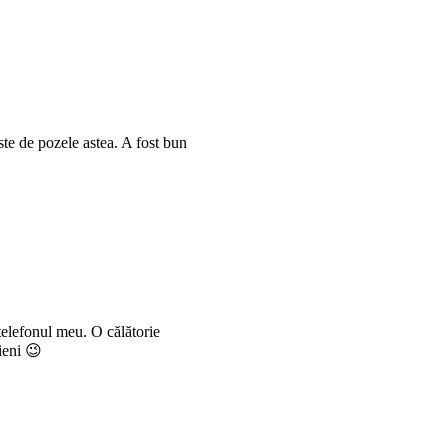
ste de pozele astea. A fost bun
telefonul meu. O călătorie
ieni 😉