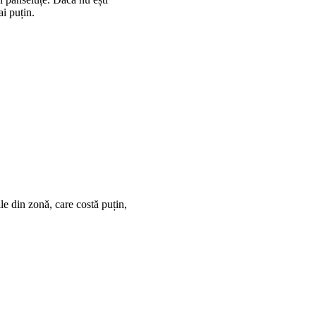
ai puțin.
le din zonă, care costă puțin,