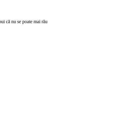
spui că nu se poate mai rău