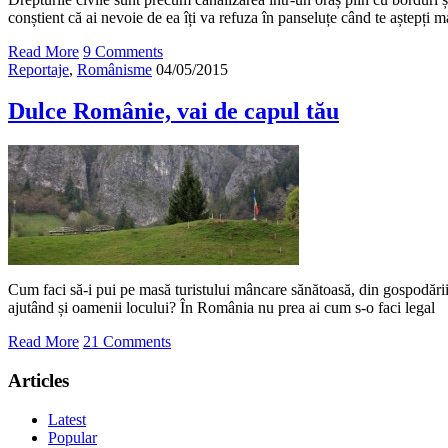
conștient că ai nevoie de ea îți va refuza în panseluțe când te aștepți m
Read More
9 Comments
Reportaje
,
Românisme
04/05/2015
Dulce Românie, vai de capul tău
Cum faci să-i pui pe masă turistului mâncare sănătoasă, din gospodării
ajutând și oamenii locului? În România nu prea ai cum s-o faci legal
Read More
21 Comments
Articles
Latest
Popular