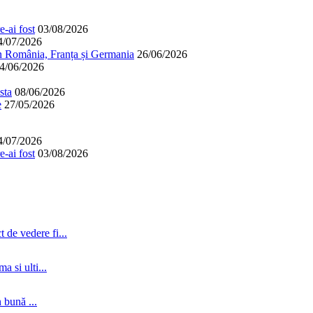
-ai fost
03/08/2026
4/07/2026
în România, Franța și Germania
26/06/2026
4/06/2026
sta
08/06/2026
e
27/05/2026
4/07/2026
-ai fost
03/08/2026
 de vedere fi...
a si ulti...
 bună ...