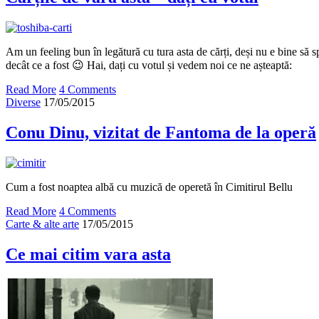
Am un feeling bun în legătură cu tura asta de cărți, deși nu e bine să 
decât ce a fost 😉 Hai, dați cu votul și vedem noi ce ne așteaptă:
Read More
4 Comments
Diverse
17/05/2015
Conu Dinu, vizitat de Fantoma de la operă
Cum a fost noaptea albă cu muzică de operetă în Cimitirul Bellu
Read More
4 Comments
Carte & alte arte
17/05/2015
Ce mai citim vara asta