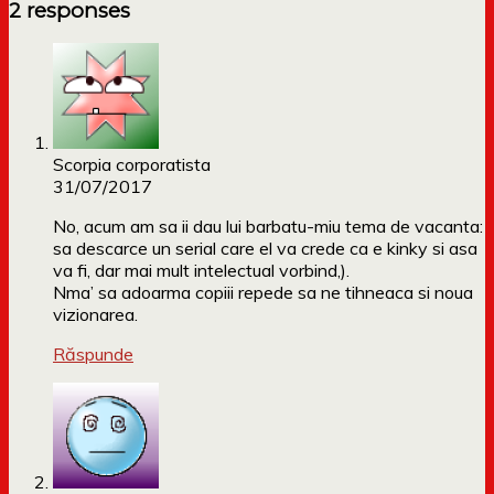
2 responses
Scorpia corporatista
31/07/2017
No, acum am sa ii dau lui barbatu-miu tema de vacanta:
sa descarce un serial care el va crede ca e kinky si asa
va fi, dar mai mult intelectual vorbind,).
Nma’ sa adoarma copiii repede sa ne tihneaca si noua
vizionarea.
Răspunde