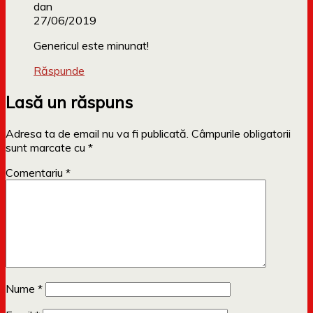
dan
27/06/2019
Genericul este minunat!
Răspunde
Lasă un răspuns
Adresa ta de email nu va fi publicată.
Câmpurile obligatorii
sunt marcate cu
*
Comentariu
*
Nume
*