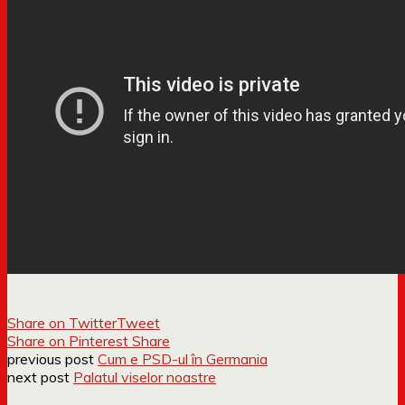
Share on Twitter
Tweet
Share on Pinterest
Share
previous post
Cum e PSD-ul în Germania
next post
Palatul viselor noastre