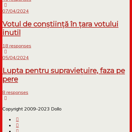
07/04/2024
Votul de conștiință în țara votului
inutil
18 responses
05/04/2024
Lupta pentru supraviețuire, faza pe
pere
8 responses
Copyright 2009-2023 Dollo