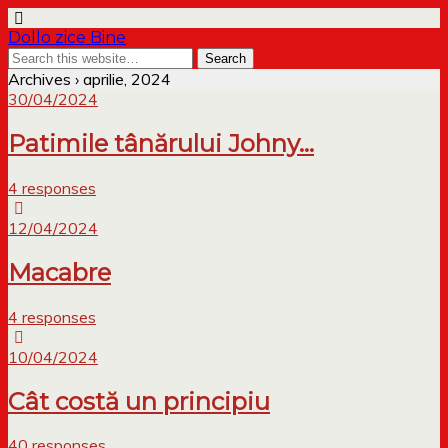
Dollo zice Bine
Archives › aprilie, 2024
30/04/2024
Patimile tânărului Johny…
4 responses
12/04/2024
Macabre
4 responses
10/04/2024
Cât costă un principiu
40 responses