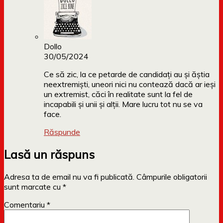
Dollo
30/05/2024
Ce să zic, la ce petarde de candidați au și ăștia
neextremiști, uneori nici nu contează dacă ar ieși
un extremist, căci în realitate sunt la fel de
incapabili și unii și alții. Mare lucru tot nu se va
face.
Răspunde
Lasă un răspuns
Adresa ta de email nu va fi publicată.
Câmpurile obligatorii
sunt marcate cu
*
Comentariu
*