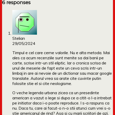
6 responses
Stelian
29/05/2024
Timpul e cel care cerne valorile. Nu e alta metoda. Mai
ales ca acum recenziile sunt menite sa dai banii pe
carte, scrise intr-un stil eliptic. Iar o cronica scrisa de
unul de meserie de fapt este un ceva scris intr-un
limbaj in are ai nevoie de un dictionar sau macar google
translate. Autorul vrea sa arate cite cuvinte putin
folosite stie el si cite neologisme.
O veche legenda urbana zicea ca un presedinte
american a vazut o lege si dupa ce a citit-o l-a intrebat
pe initiator daca i-o poate reproduce. I s-a raspuns ca
nu. Daca tu, care ai facut-o n-o stii atunci cum vrei s-o
stie americanul de rind? Asa si cu marii scriitori de azi,