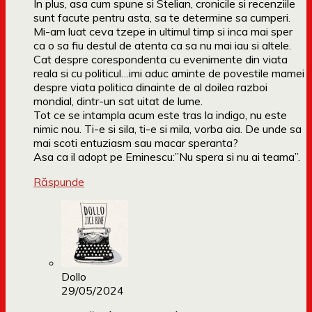
In plus, asa cum spune si Stelian, cronicile si recenziile
sunt facute pentru asta, sa te determine sa cumperi.
Mi-am luat ceva tzepe in ultimul timp si inca mai sper
ca o sa fiu destul de atenta ca sa nu mai iau si altele.
Cat despre corespondenta cu evenimente din viata
reala si cu politicul…imi aduc aminte de povestile mamei
despre viata politica dinainte de al doilea razboi
mondial, dintr-un sat uitat de lume.
Tot ce se intampla acum este tras la indigo, nu este
nimic nou. Ti-e si sila, ti-e si mila, vorba aia. De unde sa
mai scoti entuziasm sau macar speranta?
Asa ca il adopt pe Eminescu:”Nu spera si nu ai teama”.
Răspunde
Dollo
29/05/2024