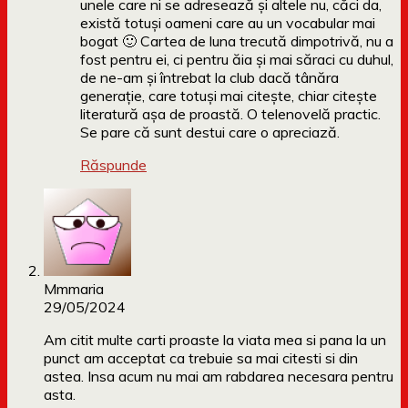
unele care ni se adresează și altele nu, căci da,
există totuși oameni care au un vocabular mai
bogat 🙂 Cartea de luna trecută dimpotrivă, nu a
fost pentru ei, ci pentru ăia și mai săraci cu duhul,
de ne-am și întrebat la club dacă tânăra
generație, care totuși mai citește, chiar citește
literatură așa de proastă. O telenovelă practic.
Se pare că sunt destui care o apreciază.
Răspunde
Mmmaria
29/05/2024
Am citit multe carti proaste la viata mea si pana la un
punct am acceptat ca trebuie sa mai citesti si din
astea. Insa acum nu mai am rabdarea necesara pentru
asta.