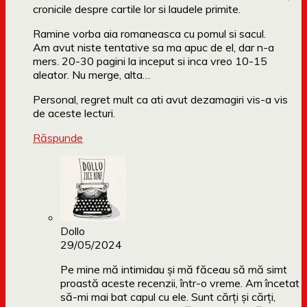
cronicile despre cartile lor si laudele primite.
Ramine vorba aia romaneasca cu pomul si sacul.
Am avut niste tentative sa ma apuc de el, dar n-a
mers. 20-30 pagini la inceput si inca vreo 10-15
aleator. Nu merge, alta…
Personal, regret mult ca ati avut dezamagiri vis-a vis
de aceste lecturi.
Răspunde
Dollo
29/05/2024
Pe mine mă intimidau și mă făceau să mă simt
proastă aceste recenzii, într-o vreme. Am încetat
să-mi mai bat capul cu ele. Sunt cărți și cărți,