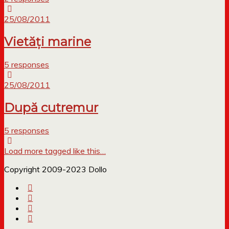
25/08/2011
Vietăți marine
5 responses
25/08/2011
După cutremur
5 responses
Load more tagged like this…
Copyright 2009-2023 Dollo