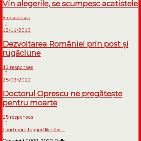
Vin alegerile, se scumpesc acatistele
8 responses
12/11/2013
Dezvoltarea României prin post și
rugăciune
43 responses
25/03/2012
Doctorul Oprescu ne pregătește
pentru moarte
15 responses
Load more tagged like this…
Copyright 2009-2023 Dollo