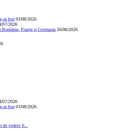
-ai fost
03/08/2026
4/07/2026
în România, Franța și Germania
26/06/2026
26
4/07/2026
-ai fost
03/08/2026
 de vedere fi...