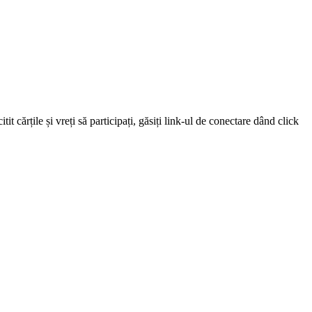
 cărțile și vreți să participați, găsiți link-ul de conectare dând click