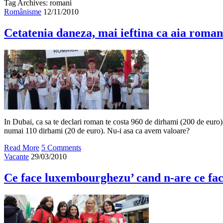
Tag Archives: romani
Românisme
12/11/2010
Cetatenia daneza, mai ieftina ca aia roma
In Dubai, ca sa te declari roman te costa 960 de dirhami (200 de euro), 
numai 110 dirhami (20 de euro). Nu-i asa ca avem valoare?
Read More
5 Comments
Vacante
29/03/2010
Ce face luxembourghezu’ cand n-are ce fa