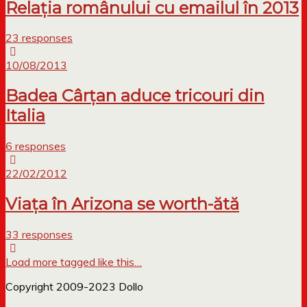
Relația românului cu emailul în 2013
23 responses
10/08/2013
Badea Cârțan aduce tricouri din
Italia
6 responses
22/02/2012
Viața în Arizona se worth-ătă
33 responses
Load more tagged like this…
Copyright 2009-2023 Dollo