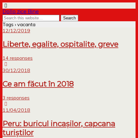
Dollo zice Bine
Tags › vacanta
12/12/2019
Liberte, egalite, ospitalite, greve
14 responses
30/12/2018
Ce am făcut în 2018
3 responses
11/04/2018
Peru: buricul incașilor, capcana
turiștilor