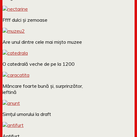
Ffff dulci și zemoase
Are unul dintre cele mai mișto muzee
O catedrală veche de pe la 1200
Mâncare foarte bună și, surprinzător,
ieftină
Simțul umorului la draft
Antifurt