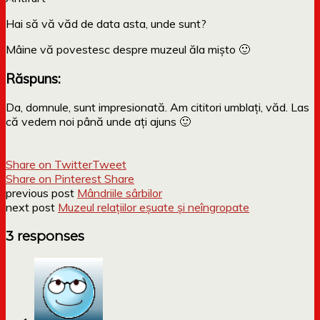
Hai să vă văd de data asta, unde sunt?
Mâine vă povestesc despre muzeul ăla mișto 🙂
Răspuns:
Da, domnule, sunt impresionată. Am cititori umblați, văd. Las
că vedem noi până unde ați ajuns 🙂
Share on Twitter
Tweet
Share on Pinterest
Share
previous post
Mândriile sârbilor
next post
Muzeul relațiilor eșuate și neîngropate
3 responses