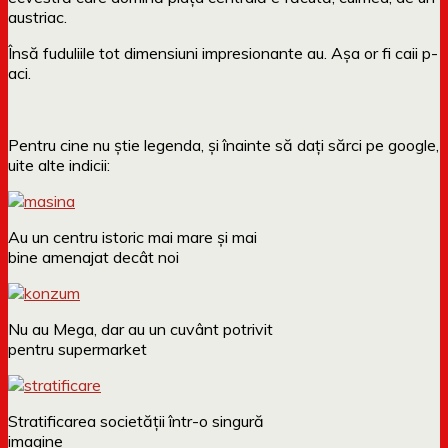
austriac.
Însă fuduliile tot dimensiuni impresionante au. Așa or fi caii p-
aci.
Pentru cine nu știe legenda, și înainte să dați sărci pe google,
uite alte indicii:
Au un centru istoric mai mare și mai
bine amenajat decât noi
Nu au Mega, dar au un cuvânt potrivit
pentru supermarket
Stratificarea societății într-o singură
imagine