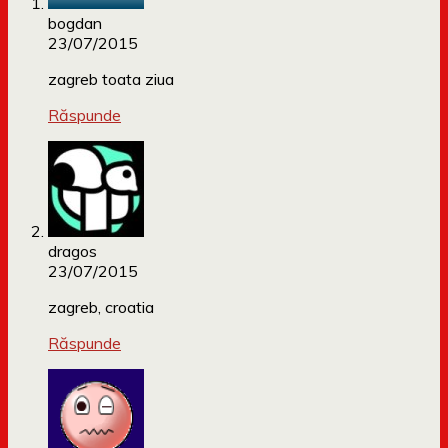
bogdan
23/07/2015
zagreb toata ziua
Răspunde
dragos
23/07/2015
zagreb, croatia
Răspunde