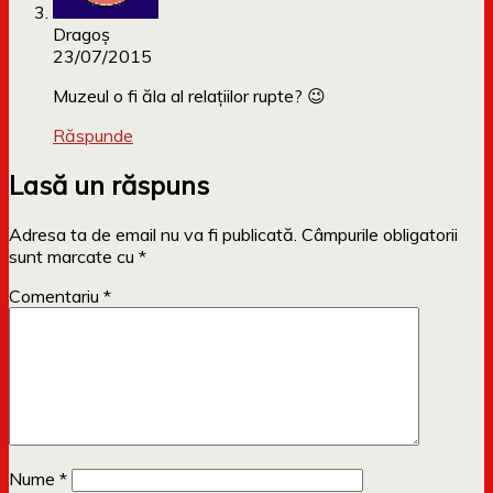
Dragoş
23/07/2015
Muzeul o fi ăla al relaţiilor rupte? 😉
Răspunde
Lasă un răspuns
Adresa ta de email nu va fi publicată.
Câmpurile obligatorii
sunt marcate cu
*
Comentariu
*
Nume
*