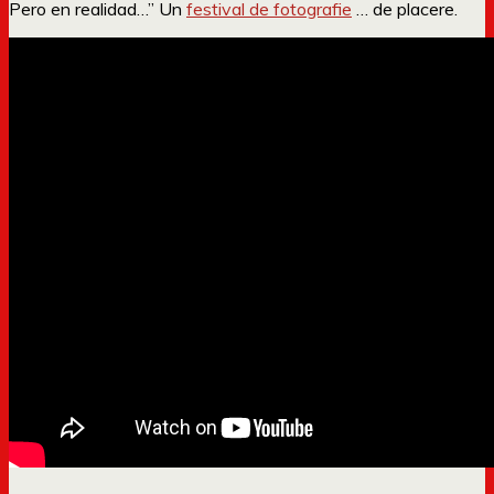
Pero en realidad…” Un
festival de fotografie
… de placere.