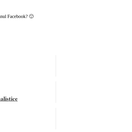
omnul Facebook? 🙂
alistice