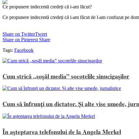
Ce propunere indecentă credeți că i-am făcut?
Ce propunere indecentă credeți că i-am făcut de l-am confuzat pe d
Share on Twitter
Tweet
Share on Pinterest
Share
Tags:
Facebook
Cum strică „soșăl media” socotelile sinucigașilor
Cum să înfrunți un dictator. Și alte vise umede, jurn
În așteptarea telefonului de la Angela Merkel