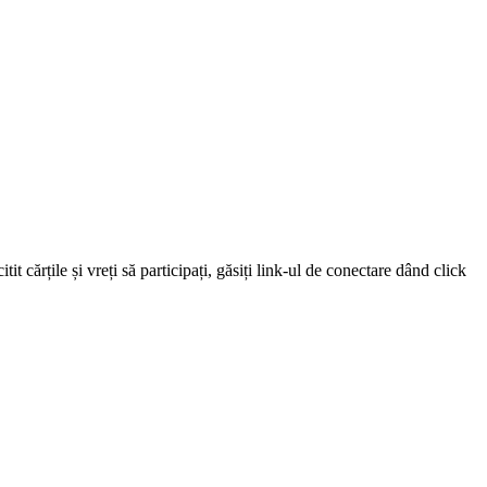
 cărțile și vreți să participați, găsiți link-ul de conectare dând click