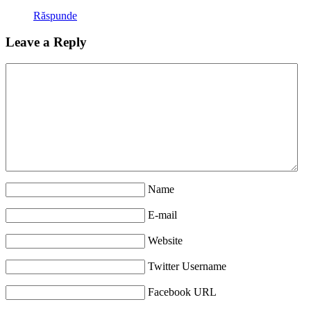
Răspunde
Leave a Reply
Name
E-mail
Website
Twitter Username
Facebook URL