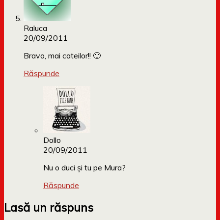
Raluca
20/09/2011
Bravo, mai cateilor!! 🙂
Răspunde
Dollo
20/09/2011
Nu o duci și tu pe Mura?
Răspunde
Lasă un răspuns