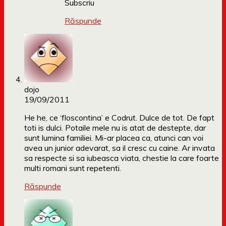
Subscriu
Răspunde
dojo
19/09/2011
He he, ce ‘floscontina’ e Codrut. Dulce de tot. De fapt
toti is dulci. Potaile mele nu is atat de destepte, dar
sunt lumina familiei. Mi-ar placea ca, atunci can voi
avea un junior adevarat, sa il cresc cu caine. Ar invata
sa respecte si sa iubeasca viata, chestie la care foarte
multi romani sunt repetenti.
Răspunde