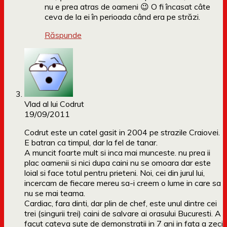
nu e prea atras de oameni 😉 O fi încasat câte
ceva de la ei în perioada când era pe străzi.
Răspunde
Vlad al lui Codrut
19/09/2011
Codrut este un catel gasit in 2004 pe strazile Craiovei.
E batran ca timpul, dar la fel de tanar.
A muncit foarte mult si inca mai munceste. nu prea ii
plac oamenii si nici dupa caini nu se omoara dar este
loial si face totul pentru prieteni. Noi, cei din jurul lui,
incercam de fiecare mereu sa-i creem o lume in care sa
nu se mai teama.
Cardiac, fara dinti, dar plin de chef, este unul dintre cei
trei (singurii trei) caini de salvare ai orasului Bucuresti. A
facut cateva sute de demonstratii in 7 ani in fata a zeci