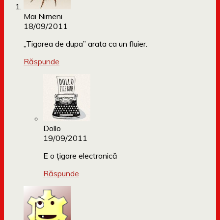
Mai Nimeni
18/09/2011
„Tigarea de dupa” arata ca un fluier.
Răspunde
Dollo
19/09/2011
E o țigare electronică
Răspunde