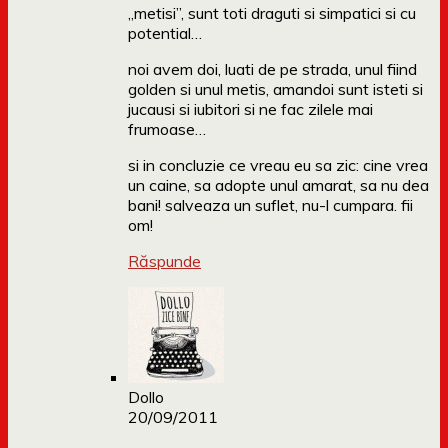
„metisi”, sunt toti draguti si simpatici si cu
potential…
noi avem doi, luati de pe strada, unul fiind
golden si unul metis, amandoi sunt isteti si
jucausi si iubitori si ne fac zilele mai
frumoase…
si in concluzie ce vreau eu sa zic: cine vrea
un caine, sa adopte unul amarat, sa nu dea
bani! salveaza un suflet, nu-l cumpara. fii
om!
Răspunde
Dollo
20/09/2011