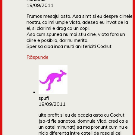
19/09/2011
Frumos mesajul asta. Asa simt si eu despre ciinele
nostru, ca imi umple viata, adesea eu invat de la
el, si clar imi e drag ca un copil.
Asa cum spunea nu mai stiu cine, viata fara un
ciine e posibila, dar nu merita.
Sper sa aiba inca multi ani fericiti Codrut.
Răspunde
spufi
19/09/2011
uite profit si eu de ocazia asta cu Codrut
(sa-ti fie sanatos, domnule Vlad, cred ca e
un catel minunat) sa ma pronunt cum nu e
nicio diferenta intre cateii de rasa si cei