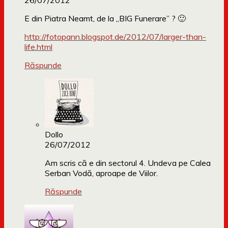
26/07/2012
E din Piatra Neamt, de la „BIG Funerare” ? 🙂
http://fotopann.blogspot.de/2012/07/larger-than-
life.html
Răspunde
Dollo
26/07/2012
Am scris că e din sectorul 4. Undeva pe Calea
Serban Vodă, aproape de Viilor.
Răspunde