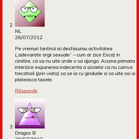
NL
26/07/2012
Pe vremuri tantricii isi desfasurau activitatea
(„adevarate orgii sexuale” – cum ar zice Esca) in
cimitire, ca sa nu uite unde o sa ajunga. Acuma primaria
interzice expunerea indecenta a sicrielor ca nu cumva
trecatorii (prin viata) sa se ia cu gindurile si sa uite sa-si
plateasca taxele.
Răspunde
Dragos B