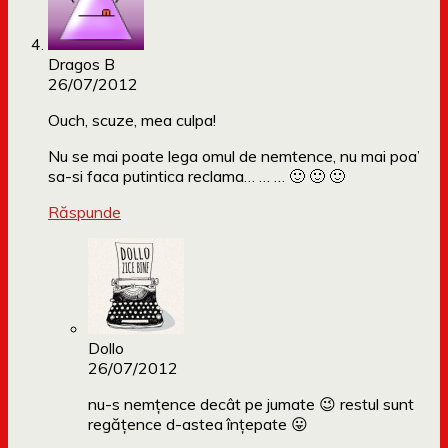
Dragos B
26/07/2012
Ouch, scuze, mea culpa!
Nu se mai poate lega omul de nemtence, nu mai poa’
sa-si faca putintica reclama… … … 🙂 🙂 🙂
Răspunde
Dollo
26/07/2012
nu-s nemțence decât pe jumate 😉 restul sunt
regățence d-astea înțepate 😛