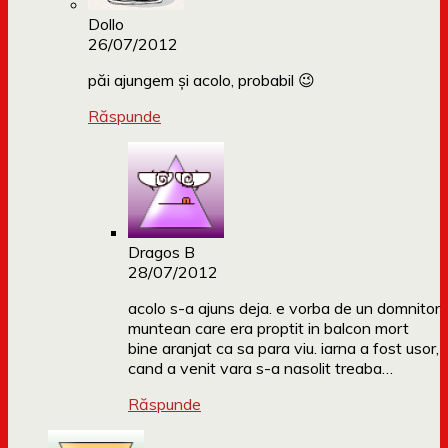
Dollo
26/07/2012
păi ajungem și acolo, probabil 😉
Răspunde
Dragos B
28/07/2012
acolo s-a ajuns deja. e vorba de un domnitor
muntean care era proptit in balcon mort
bine aranjat ca sa para viu. iarna a fost usor,
cand a venit vara s-a nasolit treaba…
Răspunde