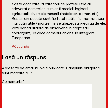
exista doar cateva categorii de profesii utile cu
adevarat oamenilor, cum ar fi medicii, inginerii,
agricultorii, diversele meserii (instalator, cizmar, etc).
Restul, din pacate sunt fie total inutile, fie mai mult sau
mai putin utile / morale, fie se abuzeaza prea rau de ele.
Vezi banda rulanta de absolventi in drept sau
doctor(anz)i in orice domeniu; chiar si in Integrare
Europeana.
Răspunde
Lasă un răspuns
Adresa ta de email nu va fi publicată.
Câmpurile obligatorii
sunt marcate cu
*
Comentariu
*