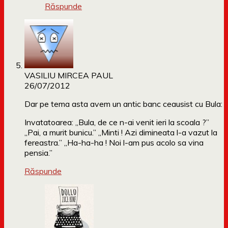
Răspunde
VASILIU MIRCEA PAUL
26/07/2012
Dar pe tema asta avem un antic banc ceausist cu Bula:
Invatatoarea: „Bula, de ce n-ai venit ieri la scoala ?”
„Pai, a murit bunicu.” „Minti ! Azi dimineata l-a vazut la
fereastra.” „Ha-ha-ha ! Noi l-am pus acolo sa vina
pensia.”
Răspunde