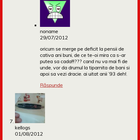
noname
29/07/2012
oricum se merge pe deficit la pensii de
cativa ani buni, de ce te-oi mira ca s-ar
putea sa cada!!!??? cand nu va mai fi de
unde, vor da drumul la tiparnita de bani si
apoi sa vezi dracie. ai uitat anii ’93 deh!.
Răspunde
kellogs
01/08/2012