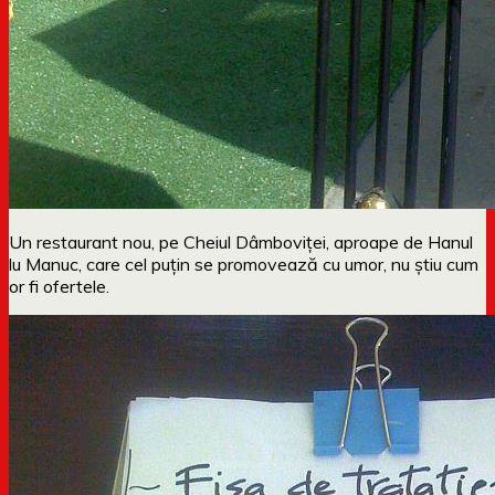
Un restaurant nou, pe Cheiul Dâmboviței, aproape de Hanul
lu Manuc, care cel puțin se promovează cu umor, nu știu cum
or fi ofertele.