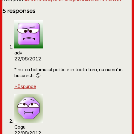
5 responses
ady
22/08/2012
* nu, ca balamucul politic e in toata tara, nu numa’ in
bucuresti. 🙂
Răspunde
Gogu
22/08/2012