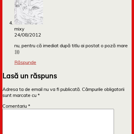
mixy
24/08/2012
nu, pentru că imediat după titlu ai postat o poză mare
:)))
Răspunde
Lasă un răspuns
Adresa ta de email nu va fi publicată.
Câmpurile obligatorii
sunt marcate cu
*
Comentariu
*