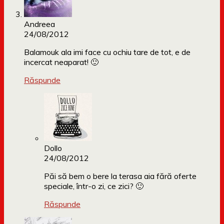
Andreea
24/08/2012
Balamouk ala imi face cu ochiu tare de tot, e de
incercat neaparat! 🙂
Răspunde
Dollo
24/08/2012
Păi să bem o bere la terasa aia fără oferte
speciale, într-o zi, ce zici? 🙂
Răspunde