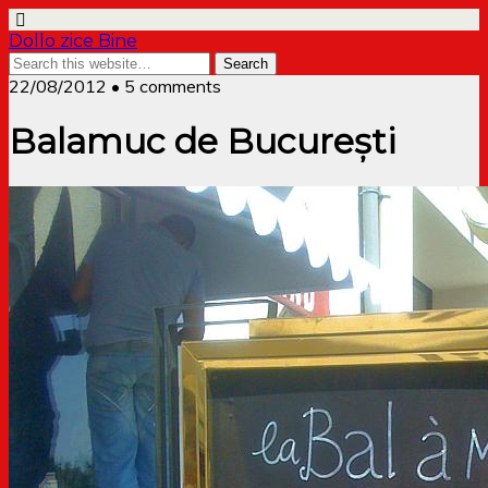
Dollo zice Bine
22/08/2012 • 5 comments
Balamuc de București