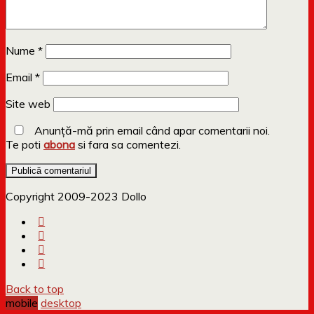
Nume
*
Email
*
Site web
Anunță-mă prin email când apar comentarii noi.
Te poti
abona
si fara sa comentezi.
Copyright 2009-2023 Dollo
Back to top
mobile
desktop