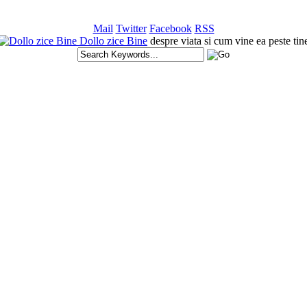
Mail
Twitter
Facebook
RSS
Dollo zice Bine
despre viata si cum vine ea peste tin