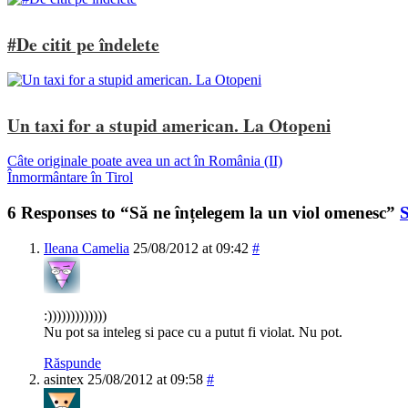
#De citit pe îndelete
Un taxi for a stupid american. La Otopeni
Câte originale poate avea un act în România (II)
Înmormântare în Tirol
6 Responses to “Să ne înțelegem la un viol omenesc”
S
Ileana Camelia
25/08/2012 at 09:42
#
:)))))))))))))
Nu pot sa inteleg si pace cu a putut fi violat. Nu pot.
Răspunde
asintex
25/08/2012 at 09:58
#