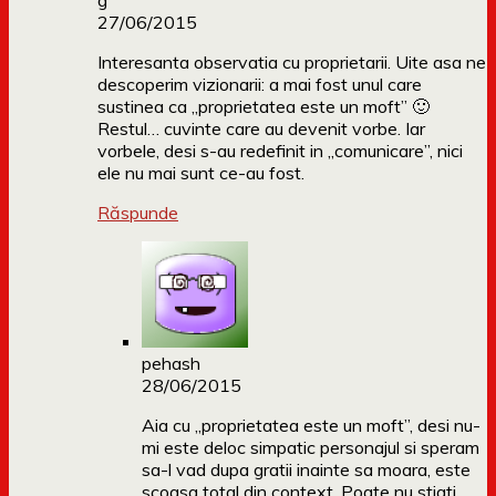
g
27/06/2015
Interesanta observatia cu proprietarii. Uite asa ne
descoperim vizionarii: a mai fost unul care
sustinea ca „proprietatea este un moft” 🙂
Restul… cuvinte care au devenit vorbe. Iar
vorbele, desi s-au redefinit in „comunicare”, nici
ele nu mai sunt ce-au fost.
Răspunde
pehash
28/06/2015
Aia cu „proprietatea este un moft”, desi nu-
mi este deloc simpatic personajul si speram
sa-l vad dupa gratii inainte sa moara, este
scoasa total din context. Poate nu stiati,