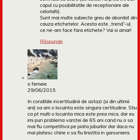
capul cu posibilitatile de receptionare ale
celorlalti).
Sunt mai multe subiecte greu de abordat din
cauza etichetelor. Acesta este „trend”-ul,
ce ne-am face fara etichete? Vai si amar!
Răspunde
o femeie
29/06/2015
In conditiile incertitudinii de astazi (si din ultimii
ani) sa am o locuinta este singura certitudine. Stiu
ca pt multi o locuinta mica este prea mica, dar eu
imi pun problema varstei de 65 ani cand nu o sa
mai fiu competitiva pe piata joburilor dar daca nu
mai platesc chirie o sa fiu linistita in garsoniera.