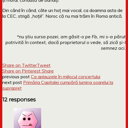
Din când în când, câte un hoț mai vocal, ca doamna asta de
la CEC, strigă „hoții!”. Noroc că nu mai trăim în Roma antică.
*nu știu sursa pozei, am găsit-o pe Fb, mi s-a părut
potrivită în context, dacă proprietarul o vede, să zică și-l
semnez aci.
Share on Twitter
Tweet
Share on Pinterest
Share
previous post
Ca aplauzele în mijlocul concertului
next post
Primăria Capitalei cumpără lumina soarelui la
suprapreț
12 responses