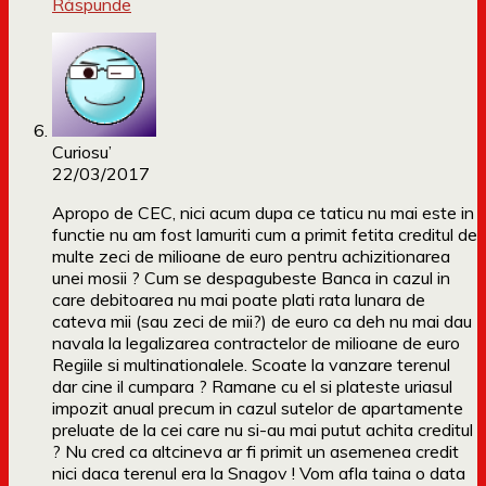
Răspunde
Curiosu’
22/03/2017
Apropo de CEC, nici acum dupa ce taticu nu mai este in
functie nu am fost lamuriti cum a primit fetita creditul de
multe zeci de milioane de euro pentru achizitionarea
unei mosii ? Cum se despagubeste Banca in cazul in
care debitoarea nu mai poate plati rata lunara de
cateva mii (sau zeci de mii?) de euro ca deh nu mai dau
navala la legalizarea contractelor de milioane de euro
Regiile si multinationalele. Scoate la vanzare terenul
dar cine il cumpara ? Ramane cu el si plateste uriasul
impozit anual precum in cazul sutelor de apartamente
preluate de la cei care nu si-au mai putut achita creditul
? Nu cred ca altcineva ar fi primit un asemenea credit
nici daca terenul era la Snagov ! Vom afla taina o data