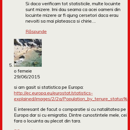
Si daca verificam tot statisticile, multe locuinte
sunt mizere. Imi dau seama ca acei oameni din
locuinte mizere ar fi ajung cersetori daca erau
nevoiti sa mai plateasca si chirie….
Răspunde
o femeie
29/06/2015
si am gasit si statistica pe Europa:
http://ec.europa.eu/eurostat/statistics-
explained/images/2/2a/Population_by_tenure_stat
E interesant de facut o comparatie si cu natalitatea pe
Europa dar si cu emigratia. Dintre cunostintele mele, cei
fara o locuinta au plecat din tara.