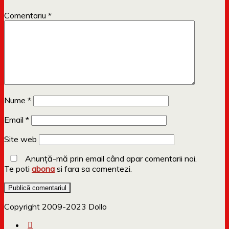
Comentariu
*
Nume
*
Email
*
Site web
Anunță-mă prin email când apar comentarii noi.
Te poti
abona
si fara sa comentezi.
Copyright 2009-2023 Dollo