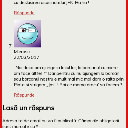
cu deslusirea asasinarii lui JFK. Ha,ha !
Răspunde
Mierosu’
22/03/2017
„Noi daca am ajunge in locul lor, la borcanul cu miere,
am face altfel ?” Dar pentru cu nu ajungem la borcan
sau borcanul nostru e mult mai mic mai dam o raita prin
Piata si strigam „Jos” ! Pai ce mama dracu’ sa facem ?
Răspunde
Lasă un răspuns
Adresa ta de email nu va fi publicată.
Câmpurile obligatorii
sunt marcate cu
*