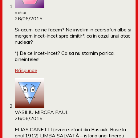
mihai
26/06/2015
Si-acum, ce ne facem? Ne invelim in cearsafuri albe si
mergem incet-incet spre cimitir*, ca in cazul unui atac
nuclear?
*) De ce incet-incet? Ca sa nu starnim panica,
bineinteles!
Răspunde
VASILIU MIRCEA PAUL
26/06/2015
ELIAS CANETTI (evreu sefard din Rusciuk-Ruse la
anul 1912) LIMBA SALVATĂ – istoria unei tinereți