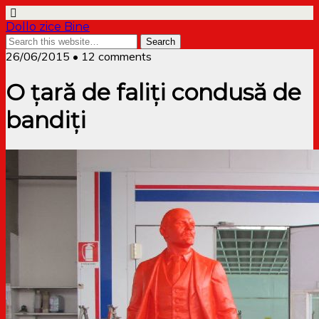
Dollo zice Bine
26/06/2015 • 12 comments
O țară de faliți condusă de
bandiți