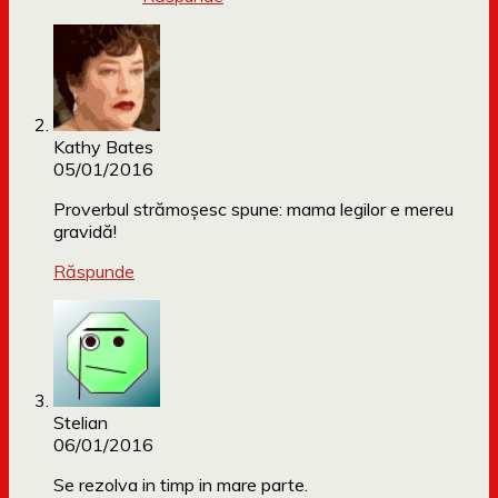
Kathy Bates
05/01/2016
Proverbul strămoşesc spune: mama legilor e mereu
gravidă!
Răspunde
Stelian
06/01/2016
Se rezolva in timp in mare parte.