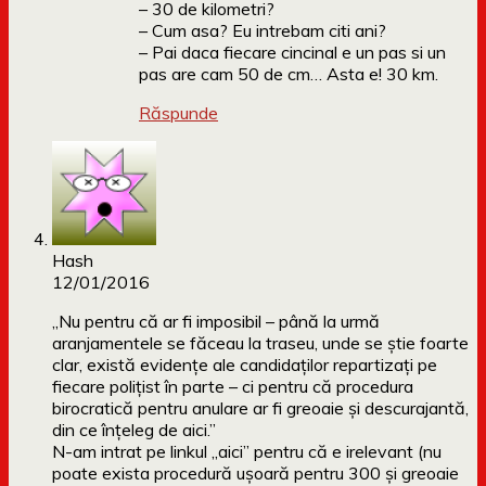
– 30 de kilometri?
– Cum asa? Eu intrebam citi ani?
– Pai daca fiecare cincinal e un pas si un
pas are cam 50 de cm… Asta e! 30 km.
Răspunde
Hash
12/01/2016
„Nu pentru că ar fi imposibil – până la urmă
aranjamentele se făceau la traseu, unde se știe foarte
clar, există evidențe ale candidaților repartizați pe
fiecare polițist în parte – ci pentru că procedura
birocratică pentru anulare ar fi greoaie și descurajantă,
din ce înțeleg de aici.”
N-am intrat pe linkul „aici” pentru că e irelevant (nu
poate exista procedură ușoară pentru 300 și greoaie