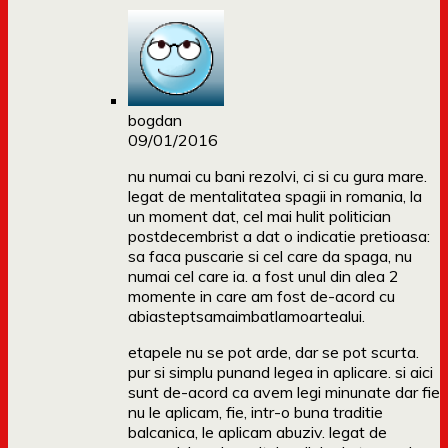
bogdan
09/01/2016
nu numai cu bani rezolvi, ci si cu gura mare.
legat de mentalitatea spagii in romania, la
un moment dat, cel mai hulit politician
postdecembrist a dat o indicatie pretioasa:
sa faca puscarie si cel care da spaga, nu
numai cel care ia. a fost unul din alea 2
momente in care am fost de-acord cu
abiasteptsamaimbatlamoartealui.
etapele nu se pot arde, dar se pot scurta.
pur si simplu punand legea in aplicare. si aici
sunt de-acord ca avem legi minunate dar fie
nu le aplicam, fie, intr-o buna traditie
balcanica, le aplicam abuziv. legat de