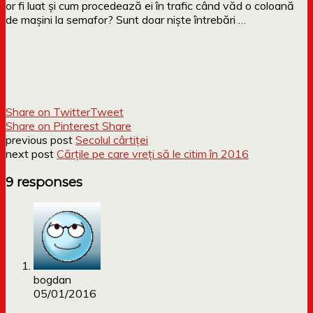
or fi luat și cum procedează ei în trafic când văd o coloană
de mașini la semafor? Sunt doar niște întrebări …
Share on Twitter
Tweet
Share on Pinterest
Share
previous post
Secolul cârtiței
next post
Cărțile pe care vreți să le citim în 2016
9 responses
bogdan
05/01/2016