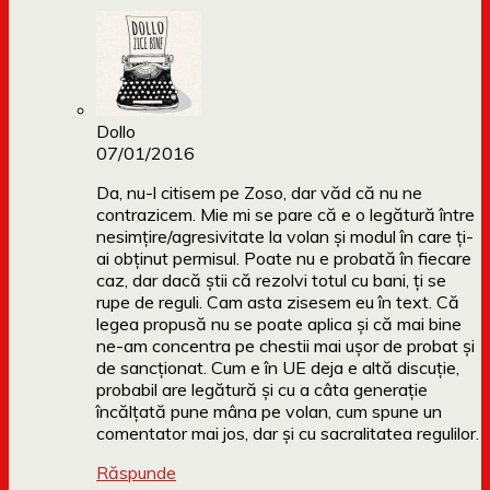
Dollo
07/01/2016
Da, nu-l citisem pe Zoso, dar văd că nu ne
contrazicem. Mie mi se pare că e o legătură între
nesimțire/agresivitate la volan și modul în care ți-
ai obținut permisul. Poate nu e probată în fiecare
caz, dar dacă știi că rezolvi totul cu bani, ți se
rupe de reguli. Cam asta zisesem eu în text. Că
legea propusă nu se poate aplica și că mai bine
ne-am concentra pe chestii mai ușor de probat și
de sancționat. Cum e în UE deja e altă discuție,
probabil are legătură și cu a câta generație
încălțată pune mâna pe volan, cum spune un
comentator mai jos, dar și cu sacralitatea regulilor.
Răspunde