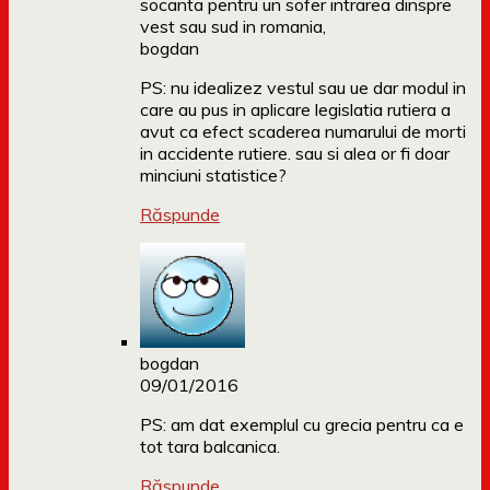
socanta pentru un sofer intrarea dinspre
vest sau sud in romania,
bogdan
PS: nu idealizez vestul sau ue dar modul in
care au pus in aplicare legislatia rutiera a
avut ca efect scaderea numarului de morti
in accidente rutiere. sau si alea or fi doar
minciuni statistice?
Răspunde
bogdan
09/01/2016
PS: am dat exemplul cu grecia pentru ca e
tot tara balcanica.
Răspunde