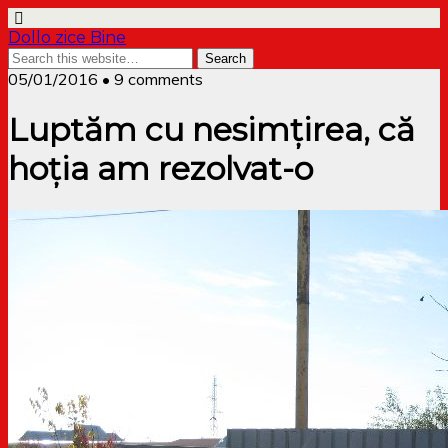
Dollo zice Bine
05/01/2016 • 9 comments
Luptăm cu nesimțirea, că
hoția am rezolvat-o