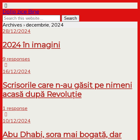
Dollo zice Bine
Archives › decembrie, 2024
28/12/2024
2024 în imagini
9 responses
16/12/2024
Scrisorile care n-au găsit pe nimeni
acasă după Revoluție
1 response
10/12/2024
Abu Dhabi, sora mai bogată, dar