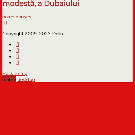
modestă, a Dubaiului
no responses
Copyright 2009-2023 Dollo
Back to top
mobile
desktop