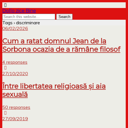
Dollo zice Bine
Tags › discriminare
06/02/2026
Cum a ratat domnul Jean de la
Sorbona ocazia de a rămâne filosof
4 responses
27/10/2020
Între libertatea religioasă și aia
sexuală
50 responses
27/09/2019