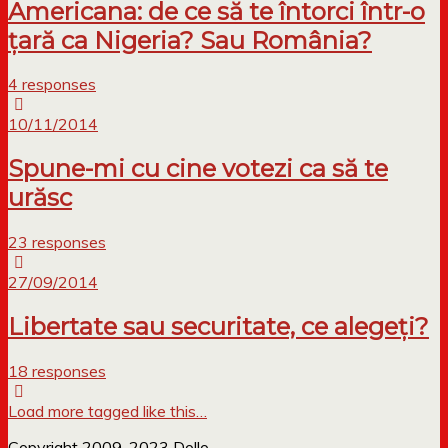
Americana: de ce să te întorci într-o
țară ca Nigeria? Sau România?
4 responses
10/11/2014
Spune-mi cu cine votezi ca să te
urăsc
23 responses
27/09/2014
Libertate sau securitate, ce alegeți?
18 responses
Load more tagged like this…
Copyright 2009-2023 Dollo