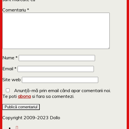
Comentariu
*
Nume
*
Email
*
Site web
Anunță-mă prin email când apar comentarii noi.
Te poti
abona
si fara sa comentezi.
Copyright 2009-2023 Dollo