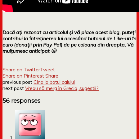
Dacă ați rezonat cu articolul și vă place acest blog, puteți
contribui la întreținerea lui accesând butonul de Like-uri în
euro (donații prin Pay Pal) de pe coloana din dreapta. Vă
mulțumesc anticipat 🙂
Share on Twitter
Tweet
Share on Pinterest
Share
previous post
Cina la botul calului
next post
Vreau să merg în Grecia, sugestii?
56 responses