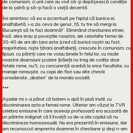
de comunism, ci unii care au vrut să-și depășească condiția
de la șatră și să-și facă o viață decentă.
Îmi amintesc că ea a accentuat pe faptul că bunica ei,
analfabetă, i-a zis ceva de genul „fă, tu tre să mergi la
București să te faci doamnă!”. Eliminând chestiunea etniei,
însă, alea erau și poveștile noastre, ale celorlalte femei de
30-40 de ani din țara asta (cred că bunicii noștri au fost,
majoritatea, niște țărani analfabeți), crescute în comunism, cu
lipsuri, cu părinți care ne voiau binele în felul lor, cu micile
noastre disensiuni școlare (băieții nu trag de codițe doar
fetele rome, nu?), cu concurență acerbă la orice facultate, cu
mariaje nereușite, cu copii din flori sau alte chestii
considerate „abateri” de la morala socială.
***
Așadar mi s-a părut că batem o apă în piuă inutil, cu
discriminarea asta a femeii rome. Ulterior am văzut la TVR
celebra emisiune în care aceeași profesoară era acuzată de
un părinte indignat că îi învață cu de-a sila copilul să nu
discrimineze homosexualii. Nu era prezentă în emisiune, dar
am recunoscut amprenta doamnei în chestiune și deși n-am