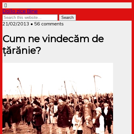
Dollo zice Bine
21/02/2013 • 56 comments
Cum ne vindecăm de
țărănie?