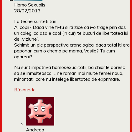
Homo Sexualis
28/02/2013
La teorie sunteti tari.
Ai copii? Daca vine fi-tu si iti zice ca i-o trage prin dos
un coleg, ca asa e cool (in cur) te bucuri de libertatea lui
de „viziune”.
Schimb un pic perspectiva cronologica: daca tatal iti era
poponar, cum o chema pe mama, Vasile? Tu cum
apareai?
Nu sunt impotriva homosexualitatii, ba chiar le doresc
sa se inmulteasca…. ne raman mai multe femei noua,
minoritatii care nu intelege libertatea de exprimare.
Răspunde
Andreea