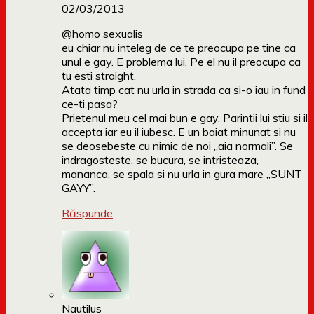
02/03/2013
@homo sexualis
eu chiar nu inteleg de ce te preocupa pe tine ca
unul e gay. E problema lui. Pe el nu il preocupa ca
tu esti straight.
Atata timp cat nu urla in strada ca si-o iau in fund
ce-ti pasa?
Prietenul meu cel mai bun e gay. Parintii lui stiu si il
accepta iar eu il iubesc. E un baiat minunat si nu
se deosebeste cu nimic de noi „aia normali”. Se
indragosteste, se bucura, se intristeaza,
mananca, se spala si nu urla in gura mare „SUNT
GAYY”.
Răspunde
Nautilus